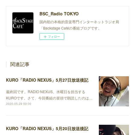
BSC_Radio TOKYO
国内初の本格的音楽専門インターネットラジオ局
「Backstage Caféの番組ブログです。
フォロー
関連記事
KURO「RADIO NEXUS」5月27日放送後記
最終回です。RADIO NEXUS、水曜日を担当する
KUROです。さて、今回番組の冒頭で朗読したのは…
2020.05.29 03:00
KURO「RADIO NEXUS」5月20日放送後記