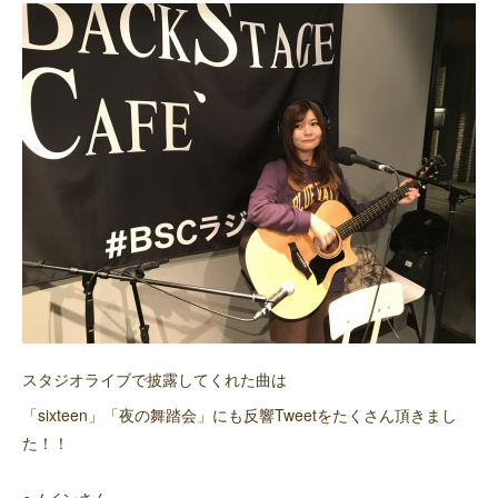
スタジオライブで披露してくれた曲は
「sixteen」「夜の舞踏会」にも反響Tweetをたくさん頂きまし
た！！