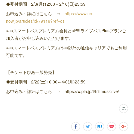
◆受付期間：2/3(月)12:00～2/16(日)23:59
お申込み・詳細はこちら ⇒
https://www.up-
now.jp/articles/id/79116?ref=os
※auスマートパスプレミアム会員とuP!!!ライブパスPlusプランご
加入者がお申し込みいただけます。
※auスマートパスプレミアムはau以外の通信キャリアでもご利用
可能です。
【チケットぴあ一般発売】
◆受付期間：2/22(土)10:00～4/6(月)23:59
お申込み・詳細はこちら ⇒ https://w.pia.jp/t/trillmusiclive/