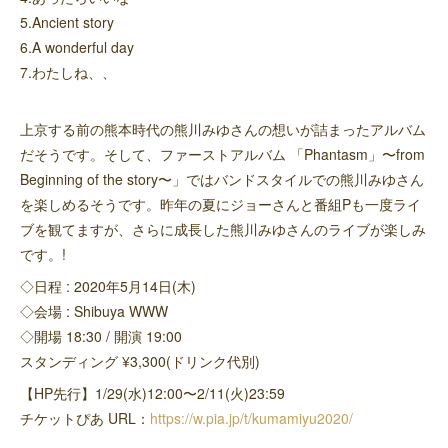
5.Ancient story
6.A wonderful day
7.わたしね、、
上京する前の熊本時代の熊川みゆさんの想いが詰まったアルバム
だそうです。そして、ファーストアルバム 「Phantasm」〜from
Beginning of the story〜」ではバンドスタイルでの熊川みゆさん
を楽しめるそうです。昨年の夏にジョーさんと番組Pも一度ライ
ブを観てますが、さらに成長した熊川みゆさんのライブが楽しみ
です。!
◇日程 : 2020年5月14日(木)
◇会場 : Shibuya WWW
◇開場 18:30 / 開演 19:00
スタンディング ¥3,300(ドリンク代別)
【HP先行】1/29(水)12:00〜2/11(火)23:59
チケットぴあ URL：
https://w.pia.jp/t/kumamiyu2020/