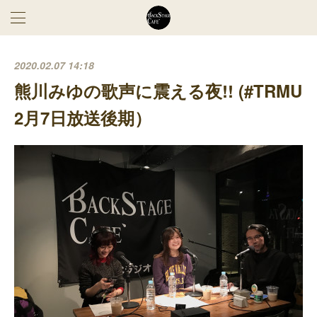
2020.02.07 14:18
熊川みゆの歌声に震える夜!! (#TRMU
2月7日放送後期）