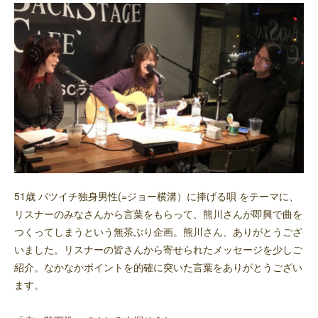
51歳 バツイチ独身男性(=ジョー横溝）に捧げる唄 をテーマに、
リスナーのみなさんから言葉をもらって、熊川さんが即興で曲を
つくってしまうという無茶ぶり企画。熊川さん、ありがとうござ
いました。リスナーの皆さんから寄せられたメッセージを少しご
紹介。なかなかポイントを的確に突いた言葉をありがとうござい
ます。