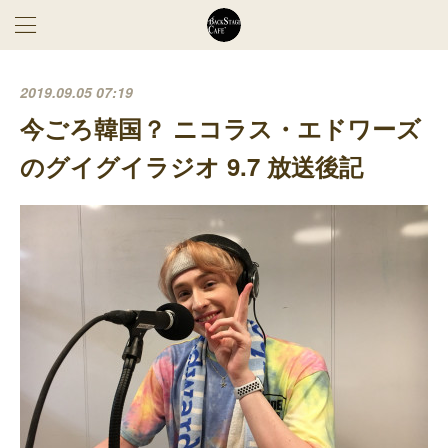
2019.09.05 07:19
今ごろ韓国？ ニコラス・エドワーズ
のグイグイラジオ 9.7 放送後記