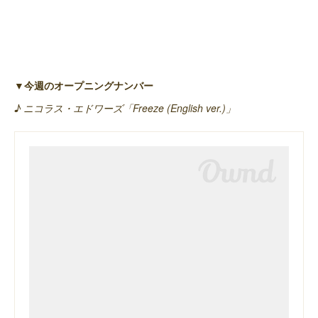
▼今週のオープニングナンバー
♪ ニコラス・エドワーズ「Freeze (English ver.)」