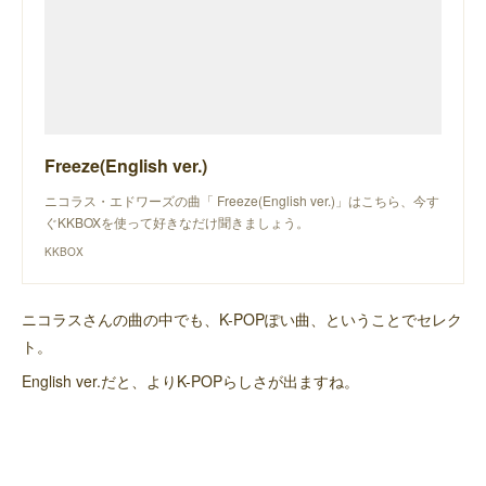
Freeze(English ver.)
ニコラス・エドワーズの曲「 Freeze(English ver.)」はこちら、今す
ぐKKBOXを使って好きなだけ聞きましょう。
KKBOX
ニコラスさんの曲の中でも、K-POPぽい曲、ということでセレク
ト。
English ver.だと、よりK-POPらしさが出ますね。