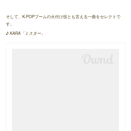
そして、K-POPブームの火付け役とも言える一曲をセレクトで
す。
♪ KARA「ミスター」