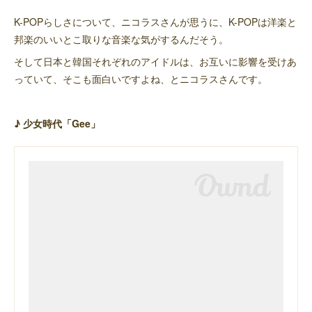
K-POPらしさについて、ニコラスさんが思うに、K-POPは洋楽と
邦楽のいいとこ取りな音楽な気がするんだそう。
そして日本と韓国それぞれのアイドルは、お互いに影響を受けあ
っていて、そこも面白いですよね、とニコラスさんです。
♪ 少女時代「Gee」