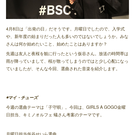
4月8日は「出発の日」だそうです。月曜日でしたので、入学式
や、新年度の始まりだった人も多いのではないでしょうか。みな
さんは何か始めたいこと、始めたことはありますか？
先週は友人と夜桜を観に行ったという仮谷さん。放送の時間帯は
雨が降っていまして、桜が散ってしまうのではと少し心配になっ
ていましたが、そんな今回、選曲された音楽を紹介します。
◉マイ・チューズ
今週の選曲テーマは「子守唄」。今回は、GIRLS A GOGO金曜
日担当、キミノオルフェ 蟻さん考案のテーマです。
月曜日担当仮谷せいら選曲