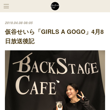
2019.04.08 08:05
仮谷せいら「GIRLS A GOGO」4月8
日放送後記