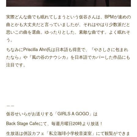
実際どんな曲でも眠れてしまうという仮谷さんは、BPMが速めの
曲とかも大丈夫だと言っていましたが、それはやはり少数派だと
思いこの曲を選曲。ゆったりとした、素敵な曲です。よく眠れそ
う。
ちなみにPriscilla Ahn氏は日本語も得意で、『やさしさに包まれ
たなら』や『風の谷のナウシカ』を日本語でカバーした作品にも
注目です。
＿＿
仮谷せいらがお送りする「GIRLS A GOGO」は
Back Stage Cafeにて、毎週月曜日20時より放送！
生放送は併設カフェ「私立珈琲小学校音楽室」にて観覧ができま