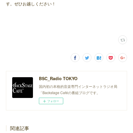
す。ぜひお越しください！
BSC_Radio TOKYO
国内初の本格的音楽専門インターネットラジオ局
「Backstage Caféの番組ブログです。
フォロー
関連記事