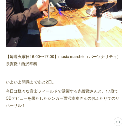
【毎週火曜日16:00〜17:00】music marché （パーソナリティ）
糸賀徹 / 西沢幸奏
いよいよ開局まであと2日。
今日は様々な音楽フィールドで活躍する糸賀徹さんと、17歳で
CDデビューを果たしたシンガー西沢幸奏さんのおふたりでのリ
ハーサル！