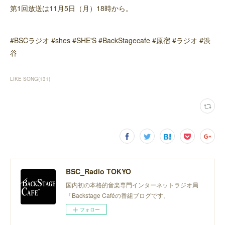
第1回放送は11月5日（月）18時から。
#BSCラジオ #shes #SHE'S #BackStagecafe #原宿 #ラジオ #渋
谷
LIKE SONG
(
131
)
BSC_Radio TOKYO
国内初の本格的音楽専門インターネットラジオ局
「Backstage Caféの番組ブログです。
フォロー