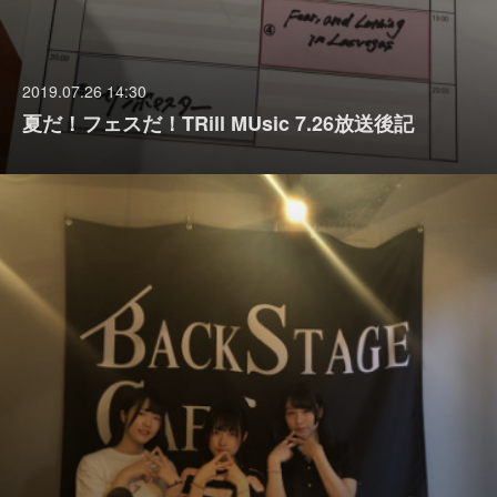
2019.07.26 14:30
夏だ！フェスだ！TRill MUsic 7.26放送後記