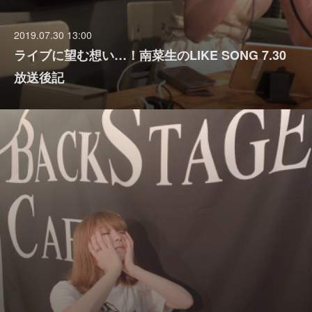
2019.07.30 13:00
ライブに望む想い…！南菜生のLIKE SONG 7.30
放送後記