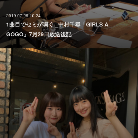
2019.07.29 10:24
1曲目でセミが鳴く _中村千尋「GIRLS A
GOGO」7月29日放送後記