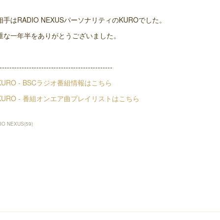
相手はRADIO NEXUSパーソナリティのKUROでした。
重な一年半をありがとうございました。
----------------------------------------------
︎KURO - BSCラジオ番組情報はこちら
︎KURO - 番組オンエア曲プレイリストはこちら
IO NEXUS
(
59
)