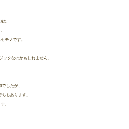
のは、
た。
ニセモノです。
ージックなのかもしれません。
脚でしたが、
持ちもあります。
ます。