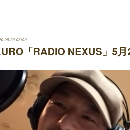
20.05.29 03:00
KURO「RADIO NEXUS」5