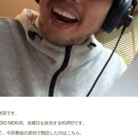
終回です。
ADIO NEXUS、水曜日を担当するKUROです。
て、今回番組の冒頭で朗読したのはこちら。