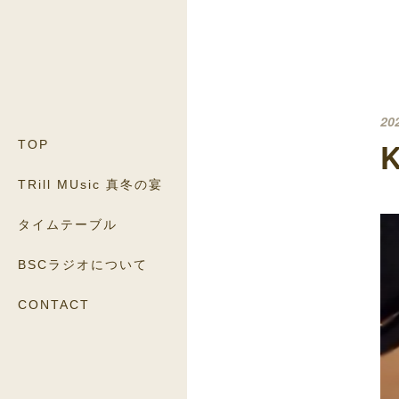
20
TOP
TRill MUsic 真冬の宴
タイムテーブル
BSCラジオについて
CONTACT