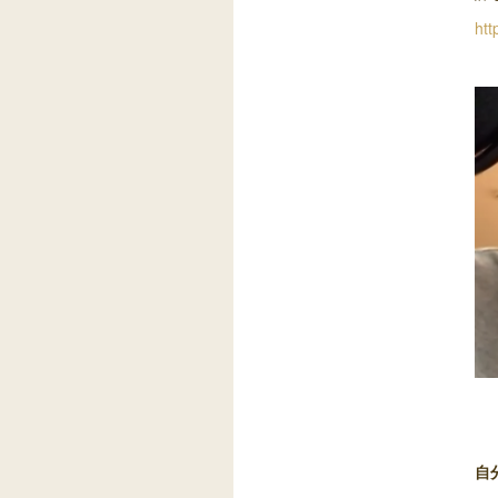
htt
自