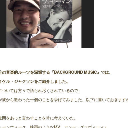
分の音楽的ルーツを深堀する『BACKGROUND MUSIC』では、
イケル・ジャクソンをご紹介しました。
については方々で語られ尽くされているので、
が彼から教わった十個のことを挙げてみました。以下に書いておきます
世間をあっと言わすことを常に考えていた。
ムーンウォーク、映画のようなMV、アンチ・グラヴィティ）