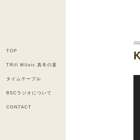
20
TOP
TRill MUsic 真冬の宴
タイムテーブル
BSCラジオについて
CONTACT