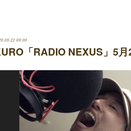
20.05.22 09:00
KURO「RADIO NEXUS」5