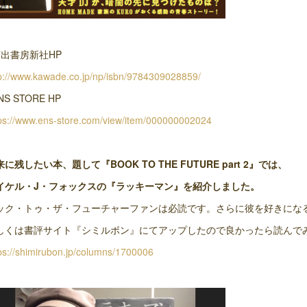
河出書房新社HP
p://www.kawade.co.jp/np/isbn/9784309028859/
NS STORE HP
ps://www.ens-store.com/view/item/000000002024
に残したい本、題して『BOOK TO THE FUTURE part 2』では、
イケル・J・フォックスの『ラッキーマン』を紹介しました。
ック・トゥ・ザ・フューチャーファンは必読です。さらに彼を好きにな
しくは書評サイト『シミルボン』にてアップしたので良かったら読んで
ps://shimirubon.jp/columns/1700006