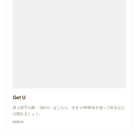
Get U
井上苑子の曲「 Get U」はこちら、今すぐKKBOXを使って好きなだ
け聞きましょう。
KKBOX