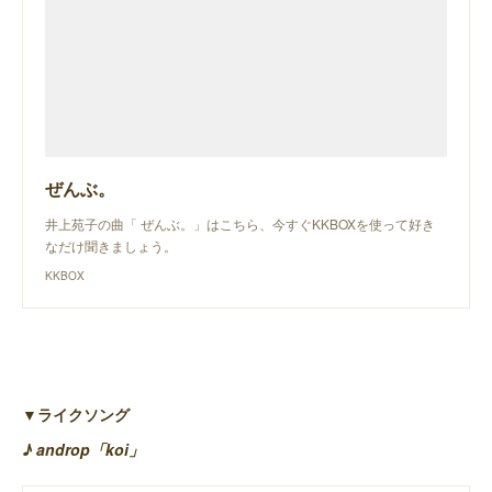
ぜんぶ。
井上苑子の曲「 ぜんぶ。」はこちら、今すぐKKBOXを使って好き
なだけ聞きましょう。
KKBOX
▼ライクソング
♪ androp「koi」