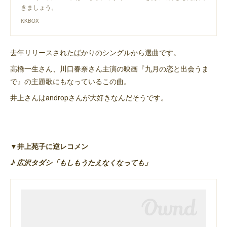
きましょう。
KKBOX
去年リリースされたばかりのシングルから選曲です。
高橋一生さん、川口春奈さん主演の映画『九月の恋と出会うま
で』の主題歌にもなっているこの曲。
井上さんはandropさんが大好きなんだそうです。
▼井上苑子に逆レコメン
♪ 広沢タダシ「もしもうたえなくなっても」