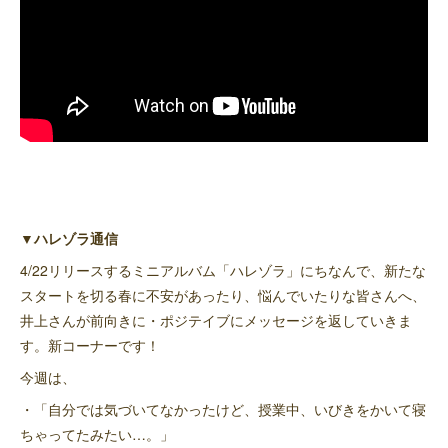
▼ハレゾラ通信
4/22リリースするミニアルバム「ハレゾラ」にちなんで、新たな
スタートを切る春に不安があったり、悩んでいたりな皆さんへ、
井上さんが前向きに・ポジテイブにメッセージを返していきま
す。新コーナーです！
今週は、
・「自分では気づいてなかったけど、授業中、いびきをかいて寝
ちゃってたみたい…。」