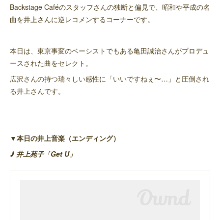
Backstage Caféのスタッフさんの独断と偏見で、昭和や平成の名
曲を井上さんに逆レコメンするコーナーです。
本日は、東京事変のベーシストでもある亀田誠治さんがプロデュ
ースされた曲をセレクト。
広沢さんの持つ瑞々しい感性に「いいですねぇ〜…」と圧倒され
る井上さんです。
▼本日の井上音楽（エンディング）
♪ 井上苑子「Get U」