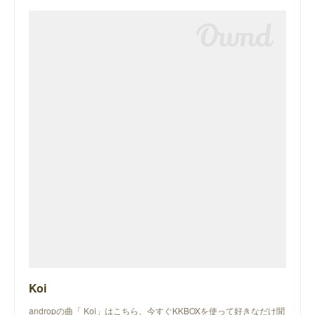
Koi
andropの曲「 Koi」はこちら、今すぐKKBOXを使って好きなだけ聞