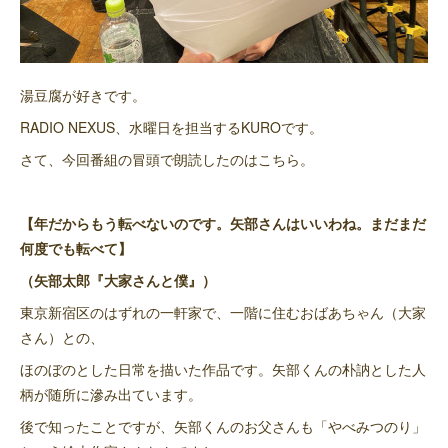
湯豆腐が好きです。
RADIO NEXUS、水曜日を担当するKUROです。
さて、今回番組の冒頭で朗読したのはこちら。
【年だからもう転べないのです。矢部さんはいいわね。まだまだ
何度でも転べて】
（矢部太郎『大家さんと僕』）
東京新宿区のはずれの一軒家で、一階に住むおばあちゃん（大家
さん）との、
ほのぼのとした日常を描いた作品です。矢部くんの朴訥とした人
柄が随所に滲み出ています。
後で知ったことですが、矢部くんのお父さんも「やべみつのり」