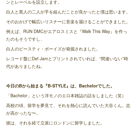
ンとレーベルを設立します。
白人と黒人の二人が手を組んだことが良かったと僕は思います。
そのおかげで幅広いリスナーに音楽を届けることができました。
例えば、RUN DMCがエアロスミスと『Walk This Way』を作っ
たのもそうですし、
白人のビースティ・ボーイズが発掘されました。
レコード盤にDef Jamとプリントされていれば、“間違いない”時
代がありましたね。
今日のBから始まる『B-STYLE』は、Bachelorでした。
「Bachelor」という洋モノのエロ本雑誌の話をしました（笑）
高校の頃、留学を夢見て、それを熱心に読んでいた大谷くん。志
が高かったな〜。
彼は、それを経て立派にロンドンに留学しました。