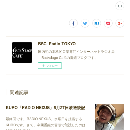
BSC_Radio TOKYO
国内初の本格的音楽専門インターネットラジオ局
「Backstage Caféの番組ブログです。
フォロー
関連記事
KURO「RADIO NEXUS」5月27日放送後記
最終回です。RADIO NEXUS、水曜日を担当する
KUROです。さて、今回番組の冒頭で朗読したのは…