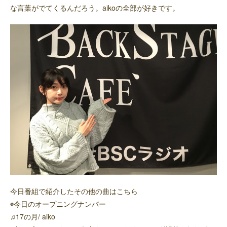
な言葉がでてくるんだろう。aikoの全部が好きです。
今日番組で紹介したその他の曲はこちら
◉今日のオープニングナンバー
♫17の月/ aiko