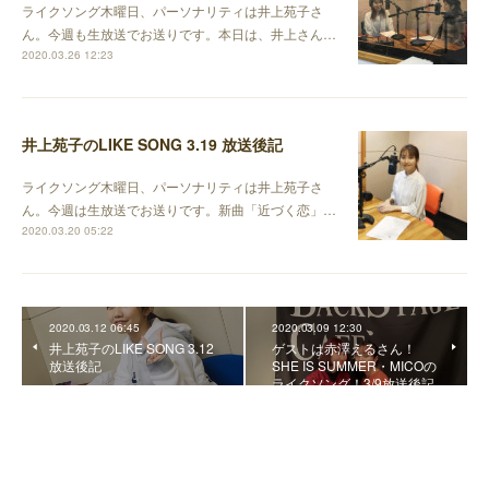
ライクソング木曜日、パーソナリティは井上苑子さ
ん。今週も生放送でお送りです。本日は、井上さん…
2020.03.26 12:23
井上苑子のLIKE SONG 3.19 放送後記
ライクソング木曜日、パーソナリティは井上苑子さ
ん。今週は生放送でお送りです。新曲「近づく恋」…
2020.03.20 05:22
2020.03.12 06:45
2020.03.09 12:30
井上苑子のLIKE SONG 3.12
ゲストは赤澤えるさん！
放送後記
SHE IS SUMMER・MICOの
ライクソング！3/9放送後記