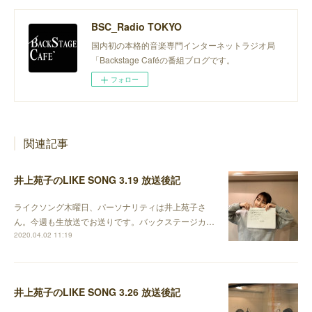
BSC_Radio TOKYO
国内初の本格的音楽専門インターネットラジオ局
「Backstage Caféの番組ブログです。
フォロー
関連記事
井上苑子のLIKE SONG 3.19 放送後記
ライクソング木曜日、パーソナリティは井上苑子さ
ん。今週も生放送でお送りです。バックステージカ…
2020.04.02 11:19
井上苑子のLIKE SONG 3.26 放送後記