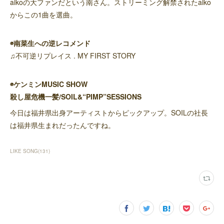
aikoの大ファンだという南さん。ストリーミング解禁されたaiko
からこの1曲を選曲。
◉南菜生への逆レコメンド
♫不可逆リプレイス . MY FIRST STORY
◉ケンミンMUSIC SHOW
殺し屋危機一髪/SOIL&“PIMP”SESSIONS
今日は福井県出身アーティストからピックアップ。SOILの社長
は福井県生まれだったんですね。
LIKE SONG
(
131
)