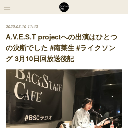
2020.03.10 11:43
A.V.E.S.T projectへの出演はひとつ
の決断でした #南菜生 #ライクソン
グ 3月10日回放送後記