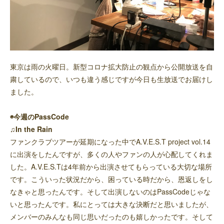
東京は雨の火曜日。新型コロナ拡大防止の観点から公開放送を自
粛しているので、いつも違う感じですが今日も生放送でお届けし
ました。
◉今週のPassCode
♫In the Rain
ファンクラブツアーが延期になった中でA.V.E.S.T project vol.14
に出演をしたんですが、多くの人やファンの人が心配してくれま
した。A.V.E.S.Tは4年前から出演させてもらっている大切な場所
です。こういった状況だから、困っている時だから、恩返しをし
なきゃと思ったんです。そして出演しないのはPassCodeじゃな
いと思ったんです。私にとっては大きな決断だと思いましたが、
メンバーのみんなも同じ思いだったのも嬉しかったです。そして