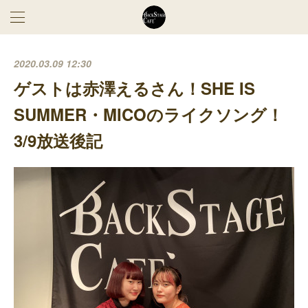
2020.03.09 12:30
ゲストは赤澤えるさん！SHE IS
SUMMER・MICOのライクソング！
3/9放送後記