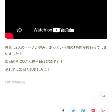
仲良し2人のトークが弾み、あっという間の1時間が終わってしま
いました！
次回のMICOさん担当日は3/23です！
それでは次回もお楽しみに！
LIKE SONG
(
131
)