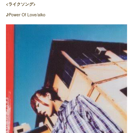
<ライクソング>
♪Power Of Love/aiko