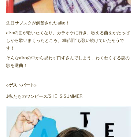
先日サブスクが解禁されたaiko！
aikoの曲が歌いたくなり、カラオケに行き、歌える曲をかたっぱ
しから歌いまくったところ、2時間半も歌い続けていたそうで
す！
そんなaikoの中から思わず口ずさんでしまう、わくわくする恋の
歌を選曲！
<ゲストパート>
♪私たちのワンピース/SHE IS SUMMER