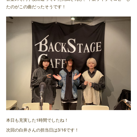
たのがこの曲だったそうです！
本日も充実した1時間でしたね！
次回の白井さんの担当日は3/16です！