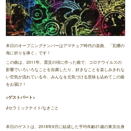
本日のオープニングナンバーはアマチュア時代の楽曲、「瓦礫の
海に祈りを捧ぐ」です！
この曲は、2011年、震災の頃に作った曲で、コロナウイルスの
影響でいろいろなことを自粛したり、好きなことを楽しみきれな
い空気が流れている今、みんなを元気づける意味も込めてこの曲
をお届け！
<ゲストパート>
♪セラミックナイト/なきごと
本日のゲストは、2018年9月に結成した平均年齢21歳の東京出身