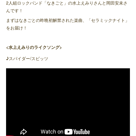
2人組ロックバンド「なきごと」の水上えみりさんと岡田安未さ
んです！
まずはなきごとの昨晩初解禁された楽曲、「セラミックナイト」
をお届け！
<水上えみりのライクソング>
♪スパイダー/スピッツ