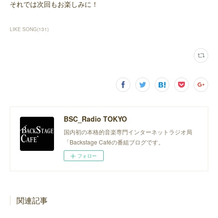
それでは次回もお楽しみに！
LIKE SONG
(
131
)
BSC_Radio TOKYO
国内初の本格的音楽専門インターネットラジオ局
「Backstage Caféの番組ブログです。
フォロー
関連記事