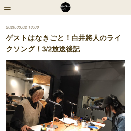
2020.03.02 13:00
ゲストはなきごと！白井將人のライ
クソング！3/2放送後記