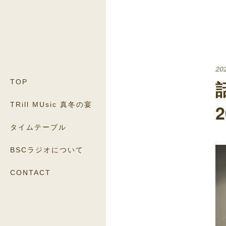
20
TOP
TRill MUsic 真冬の宴
タイムテーブル
BSCラジオについて
CONTACT