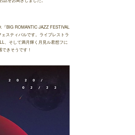
お話をお聞きしました。
OMANTIC JAZZ FESTIVAL
トフェスティバルです。ライブレストラ
WALL、そして満月輝く月見ル君想フに
感できそうです！