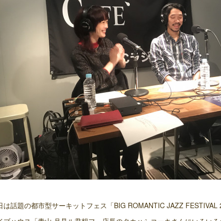
日は話題の都市型サーキットフェス「BIG ROMANTIC JAZZ FESTIVAL