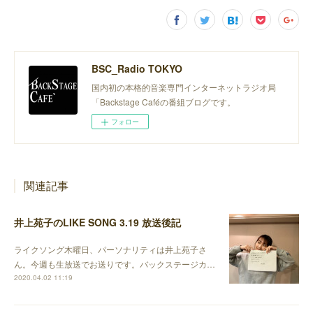
BSC_Radio TOKYO
国内初の本格的音楽専門インターネットラジオ局
「Backstage Caféの番組ブログです。
フォロー
関連記事
井上苑子のLIKE SONG 3.19 放送後記
ライクソング木曜日、パーソナリティは井上苑子さ
ん。今週も生放送でお送りです。バックステージカ…
2020.04.02 11:19