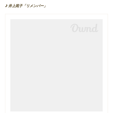
♪ 井上苑子「リメンバー」