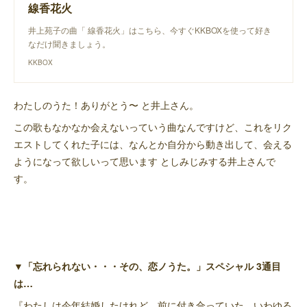
線香花火
井上苑子の曲「 線香花火」はこちら、今すぐKKBOXを使って好き
なだけ聞きましょう。
KKBOX
わたしのうた！ありがとう〜 と井上さん。
この歌もなかなか会えないっていう曲なんですけど、これをリク
エストしてくれた子には、なんとか自分から動き出して、会える
ようになって欲しいって思います としみじみする井上さんで
す。
▼「忘れられない・・・その、恋ノうた。」スペシャル 3通目
は…
『わたしは今年結婚したけれど、前に付き合っていた、いわゆる