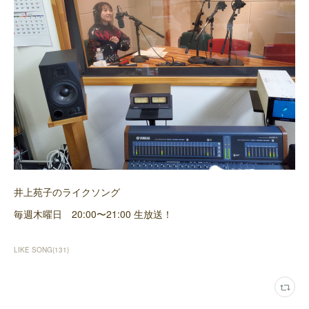
井上苑子のライクソング
毎週木曜日 20:00〜21:00 生放送！
LIKE SONG
(
131
)