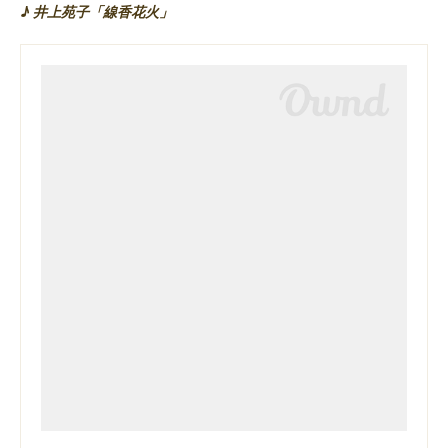
♪ 井上苑子「線香花火」