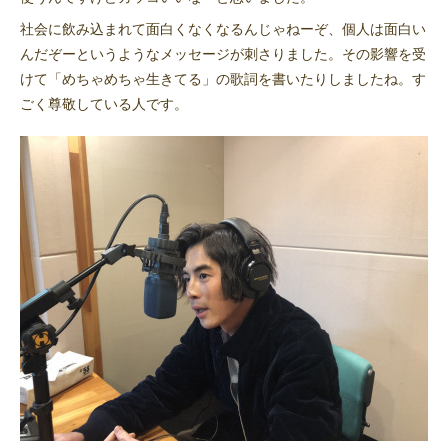
社会に飲み込まれて面白くなくなるんじゃねーぞ、個人は面白い
んだぞーというようなメッセージが刺さりました。その影響を受
けて「めちゃめちゃ生きてる」の歌詞を書いたりしましたね。す
ごく尊敬している人です。