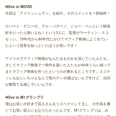
◉Dive to MOVIE
今回は「アイリッシュマン」を紹介。そのコメントを一部抜粋！
ロバート・デニーロ、アル・パチーノ、ジョー・ペシという映画
好きだったら熱いよね！という3人に、監督がマーティン・スコ
セッシ。70年代から80年代にかけてマフィア映画によく出てい
たという背景を知っといたほうが良いです！
アメリカでマフィア映画がなんたるものかを演じていた人たち、
そしてマフィア映画で一時代を築いた人たちが40年ぐらい経って
またマフィア映画を作ったというのが痺れるところです。スコテ
ッシもおじいちゃんなんで昔のテンポ感はないんですけど、台詞
が黄昏てる感じでいいんです。
◉Dive to M1グランプリ
僕はお笑いが好きで芸人さんをリスペクトしてるし、小中高を通
じてお笑い芸人にもなりたかったんです。M1グランプリは、み