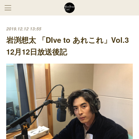
2019.12.12 13:55
岩渕想太 「DIve to あれこれ」Vol.3
12月12日放送後記