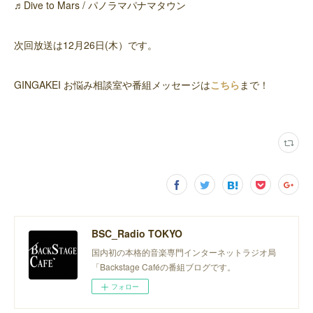
♬Dive to Mars / パノラマパナマタウン
次回放送は12月26日(木）です。
GINGAKEI お悩み相談室や番組メッセージは
こちら
まで！
BSC_Radio TOKYO
国内初の本格的音楽専門インターネットラジオ局
「Backstage Caféの番組ブログです。
フォロー