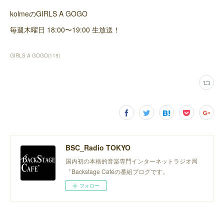
kolmeのGIRLS A GOGO
毎週木曜日 18:00〜19:00 生放送！
GIRLS A GOGO
(
115
)
BSC_Radio TOKYO
国内初の本格的音楽専門インターネットラジオ局
「Backstage Caféの番組ブログです。
フォロー