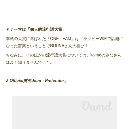
▼テーマは「個人的流行語大賞」
本戦の大賞に選ばれた「ONE TEAM」は、ラグビーW杯で話題に
なった言葉ということでRUUNAさん大喜び！
ちなみに、そのほかの流行語大賞については、kolmeのみなさん
はよく知りませんでした。
♪ Official髭男dism「Pretender」