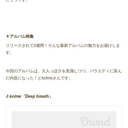
▼アルバム特集
リリースされて2週間！そんな最新アルバムの魅力をお届けしま
す。
今回のアルバムは、大人っぽさを意識しつつ、バラエティに富ん
だ内容になった！とkolmeさんです。
♪ kolme「Deep breath」