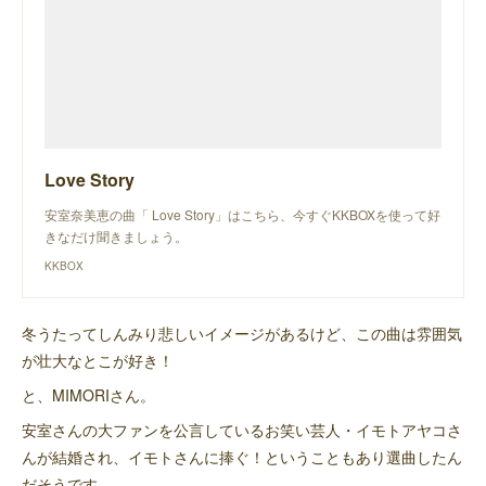
Love Story
安室奈美恵の曲「 Love Story」はこちら、今すぐKKBOXを使って好
きなだけ聞きましょう。
KKBOX
冬うたってしんみり悲しいイメージがあるけど、この曲は雰囲気
が壮大なとこが好き！
と、MIMORIさん。
安室さんの大ファンを公言しているお笑い芸人・イモトアヤコさ
んが結婚され、イモトさんに捧ぐ！ということもあり選曲したん
だそうです。