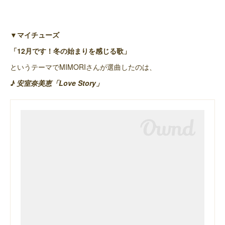
▼マイチューズ
「12月です！冬の始まりを感じる歌」
というテーマでMIMORIさんが選曲したのは、
♪ 安室奈美恵「Love Story」