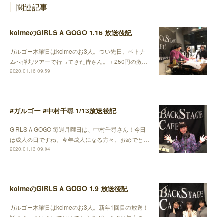
関連記事
kolmeのGIRLS A GOGO 1.16 放送後記
ガルゴー木曜日はkolmeのお3人。つい先日、ベトナ
ムへ弾丸ツアーで行ってきた皆さん。＋250円の激…
2020.01.16 09:59
#ガルゴー #中村千尋 1/13放送後記
GIRLS A GOGO 毎週月曜日は、中村千尋さん！今日
は成人の日ですね。今年成人になる方々、おめでと…
2020.01.13 09:04
kolmeのGIRLS A GOGO 1.9 放送後記
ガルゴー木曜日はkolmeのお3人。新年1回目の放送！