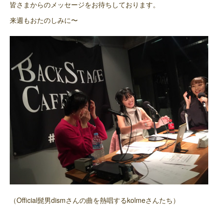
皆さまからのメッセージをお待ちしております。
来週もおたのしみに〜
（Official髭男dismさんの曲を熱唱するkolmeさんたち）