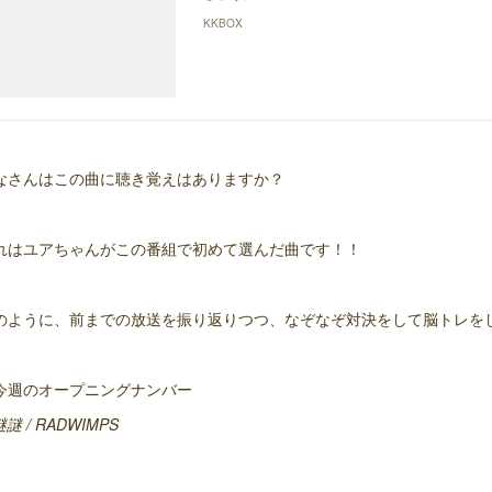
KKBOX
なさんはこの曲に聴き覚えはありますか？
れはユアちゃんがこの番組で初めて選んだ曲です！！
のように、前までの放送を振り返りつつ、なぞなぞ対決をして脳トレを
今週のオープニングナンバー
謎謎 / RADWIMPS