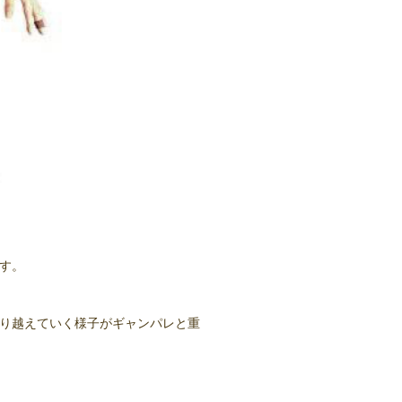
です。
お乗り越えていく様子がギャンパレと重