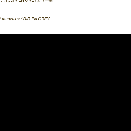
れではDIR EN GREYより一曲！
Rununculus / DIR EN GREY