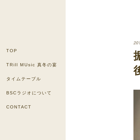
20
TOP
TRill MUsic 真冬の宴
タイムテーブル
BSCラジオについて
CONTACT