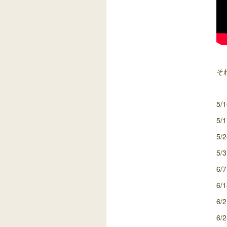
そ
5
5
5
5/
6
6/
6/
6/