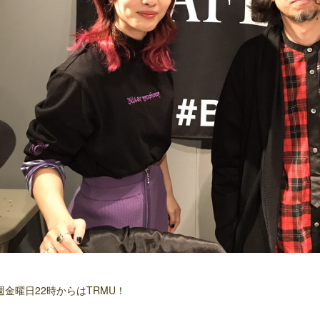
週金曜日22時からはTRMU！