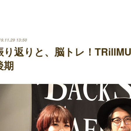
19.11.29 13:50
振り返りと、脳トレ！TRillMUsi
後期