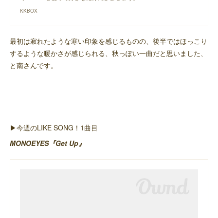
KKBOX
最初は寂れたような寒い印象を感じるものの、後半ではほっこり
するような暖かさが感じられる、秋っぽい一曲だと思いました、
と南さんです。
▶︎今週のLIKE SONG！1曲目
MONOEYES『Get Up』