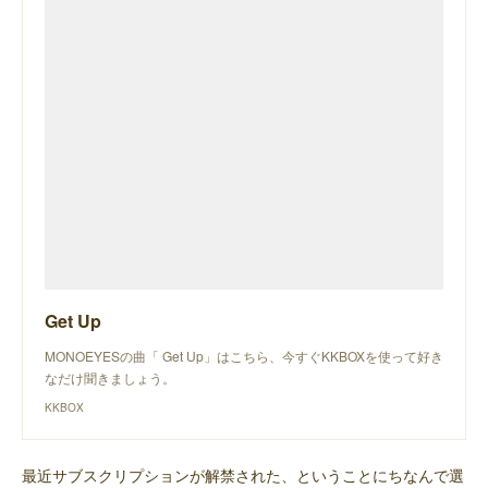
Get Up
MONOEYESの曲「 Get Up」はこちら、今すぐKKBOXを使って好き
なだけ聞きましょう。
KKBOX
最近サブスクリプションが解禁された、ということにちなんで選