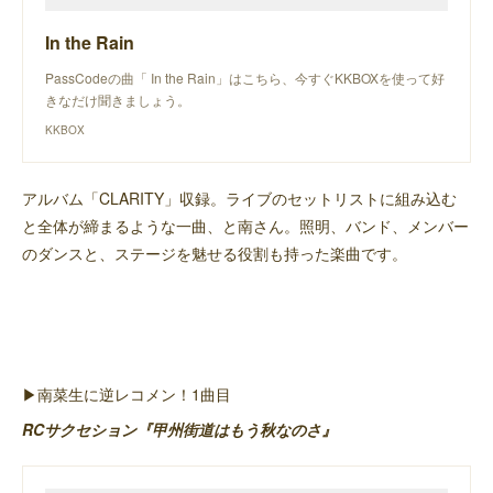
In the Rain
PassCodeの曲「 In the Rain」はこちら、今すぐKKBOXを使って好
きなだけ聞きましょう。
KKBOX
アルバム「CLARITY」収録。ライブのセットリストに組み込む
と全体が締まるような一曲、と南さん。照明、バンド、メンバー
のダンスと、ステージを魅せる役割も持った楽曲です。
▶︎南菜生に逆レコメン！1曲目
RCサクセション『甲州街道はもう秋なのさ』