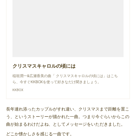
クリスマスキャロルの頃には
稲垣潤一&広瀬香美の曲「 クリスマスキャロルの頃には」はこち
ら、今すぐKKBOXを使って好きなだけ聞きましょう。
KKBOX
長年連れ添ったカップルがすれ違い、クリスマスまで距離を置こ
う、というストーリーが描かれた一曲。つまり今ぐらいからこの
曲が始まるわけだよね、としてメッセージをいただきました。
どこか懐かしさを感じる一曲です。