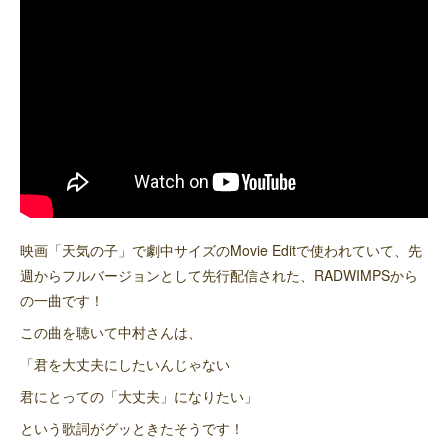
映画「天気の子」で劇中サイズのMovie Editで使われていて、先
週からフルバージョンとして先行配信された、RADWIMPSから
の一曲です！
この曲を聴いて中村さんは、
「君を大丈夫にしたいんじゃない
君にとっての「大丈夫」になりたい」
という歌詞がグッときたそうです！