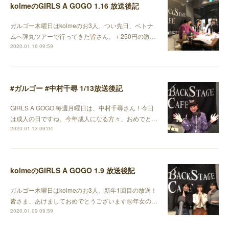
kolmeのGIRLS A GOGO 1.16 放送後記
ガルゴー木曜日はkolmeのお3人。つい先日、ベトナ
ムへ弾丸ツアーで行ってきた皆さん。＋250円の激…
2020.01.16 09:59
#ガルゴー #中村千尋 1/13放送後記
GIRLS A GOGO 毎週月曜日は、中村千尋さん！今日
は成人の日ですね。今年成人になる方々、おめでと…
2020.01.13 09:04
kolmeのGIRLS A GOGO 1.9 放送後記
ガルゴー木曜日はkolmeのお3人。新年1回目の放送！
皆さま、あけましておめでとうございます㊗️年女の…
2020.01.09 09:59