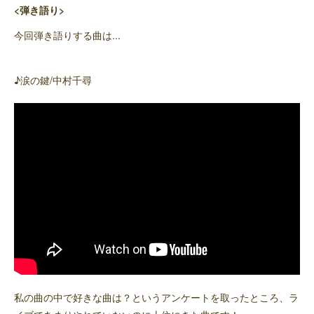
<弾き語り>
今回弾き語りする曲は...
♪涙の鍵/中村千尋
私の曲の中で好きな曲は？というアンケートを取ったところ、ラ