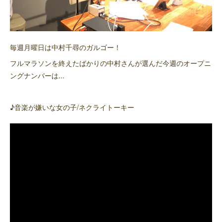
毎週月曜日は中村千尋のガルゴー！
フルマラソンを終えたばかりの中村さんが選んだ今週のオープニ
ングナンバーは...
♪音楽が嫌いな女の子/ネクライトーキー