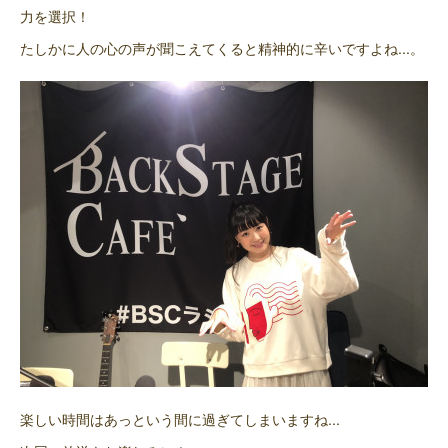
力を選択！
たしかに人の心の声が聞こえてくると精神的に辛いですよね...。
楽しい時間はあっという間に過ぎてしまいますね...