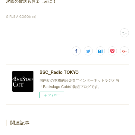
次回の放送もお楽しみに！
GIRLS A GOGO
(
115
)
BSC_Radio TOKYO
国内初の本格的音楽専門インターネットラジオ局
「Backstage Caféの番組ブログです。
フォロー
関連記事