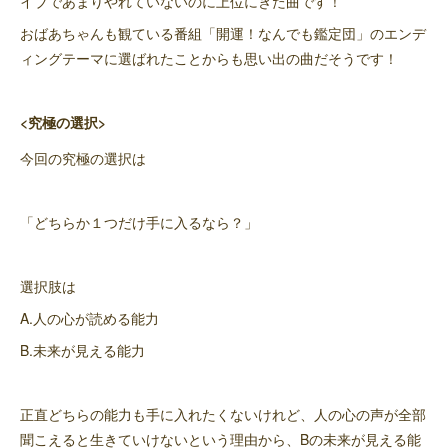
イブであまりやれていないのに上位にきた曲です！
おばあちゃんも観ている番組「開運！なんでも鑑定団」のエンデ
ィングテーマに選ばれたことからも思い出の曲だそうです！
<究極の選択>
今回の究極の選択は
「どちらか１つだけ手に入るなら？」
選択肢は
A.人の心が読める能力
B.未来が見える能力
正直どちらの能力も手に入れたくないけれど、人の心の声が全部
聞こえると生きていけないという理由から、Bの未来が見える能