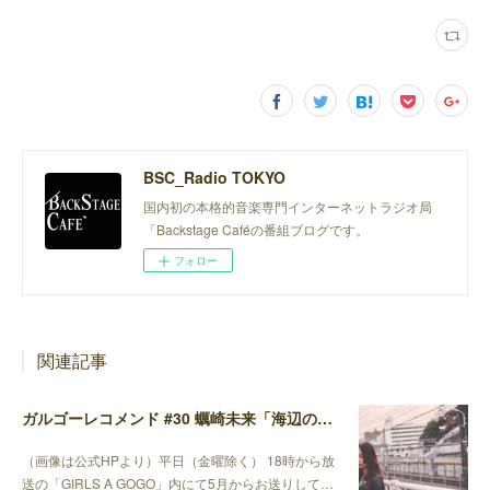
BSC_Radio TOKYO
国内初の本格的音楽専門インターネットラジオ局
「Backstage Caféの番組ブログです。
フォロー
関連記事
ガルゴーレコメンド #30 蠣崎未来「海辺の途中」 編
（画像は公式HPより）平日（金曜除く） 18時から放
送の「GIRLS A GOGO」内にて5月からお送りして…