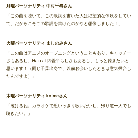
月曜パーソナリティ 中村千尋さん
「この曲を聴いて、この歌詞を書いた人は絶望的な体験をしてい
て、だからこそこの歌詞を書けたのかなと想像しました！」
火曜パーソナリティ ましのみさん
「この曲はアニメのオープニングということもあり、キャッチー
さもあるし、Halo at 四畳半らしさもあるし、もっと聴きたいと
思います！（同じ千葉出身で、以前お会いしたときは意気投合し
たんですよ）」
木曜パーソナリティ kolmeさん
「泣けるね。カラオケで思いっきり歌いたいし、帰り道一人でも
聴きたい。」