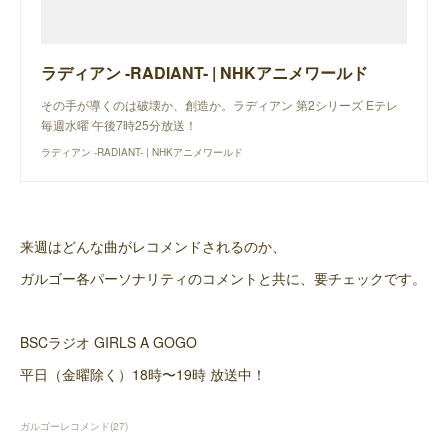
ラディアン -RADIANT- | NHKアニメワールド
その手が導くのは破壊か、創造か。ラディアン 第2シリーズ Eテレ
毎週水曜 午後7時25分放送！
ラディアン -RADIANT- | NHKアニメワールド
来週はどんな曲がレコメンドされるのか、
ガルゴー各パーソナリティのコメントと共に、要チェックです。
BSCラジオ GIRLS A GOGO
平日（金曜除く）18時〜19時 放送中！
ガルゴーレコメンド
(
27
)