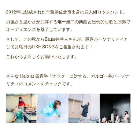
2012年に結成された千葉県佐倉市出身の四人組ロックバンド。
力強さと温かさが共存する唯一無二の楽曲と圧倒的な歌と演奏で
オーディエンスを魅了しています。
そして、この秋からBa.白井將人さんが、隔週パーソナリティと
して月曜日のLIKE SONGをご担当されます！
これからよろしくお願いいたします。
そんな Halo at 四畳半「ナラク」に対する、ガルゴー各パーソナ
リティのコメントをチェックです。