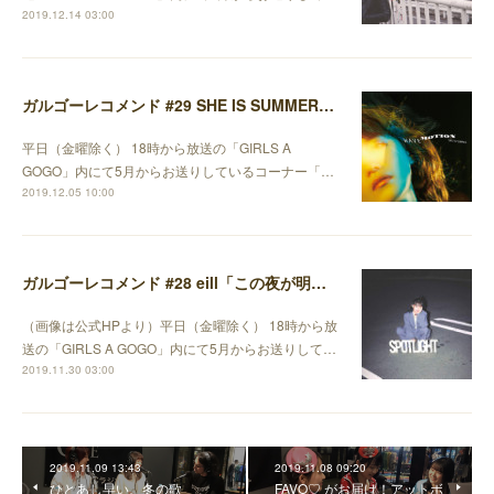
2019.12.14 03:00
ガルゴーレコメンド #29 SHE IS SUMMER「嬉しくなっちゃって」編
平日（金曜除く） 18時から放送の「GIRLS A
GOGO」内にて5月からお送りしているコーナー「…
2019.12.05 10:00
ガルゴーレコメンド #28 eill「この夜が明けるまで」編
（画像は公式HPより）平日（金曜除く） 18時から放
送の「GIRLS A GOGO」内にて5月からお送りして…
2019.11.30 03:00
2019.11.09 13:43
2019.11.08 09:20
ひとあし早い、冬の歌
FAVO♡ がお届け！アットボ