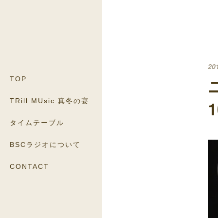
20
TOP
TRill MUsic 真冬の宴
タイムテーブル
BSCラジオについて
CONTACT