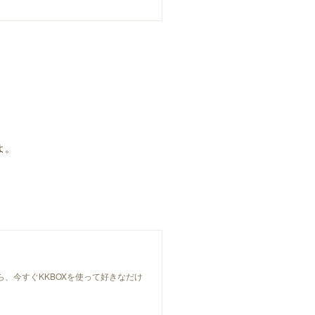
よ。
t」はこちら、今すぐKKBOXを使って好きなだけ