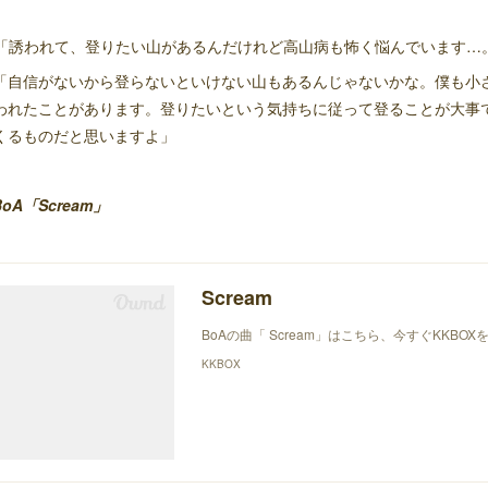
「誘われて、登りたい山があるんだけれど高山病も怖く悩んでいます…
「自信がないから登らないといけない山もあるんじゃないかな。僕も小
われたことがあります。登りたいという気持ちに従って登ることが大事
くるものだと思いますよ」
BoA「Scream」
Scream
BoAの曲「 Scream」はこちら、今すぐKKB
KKBOX