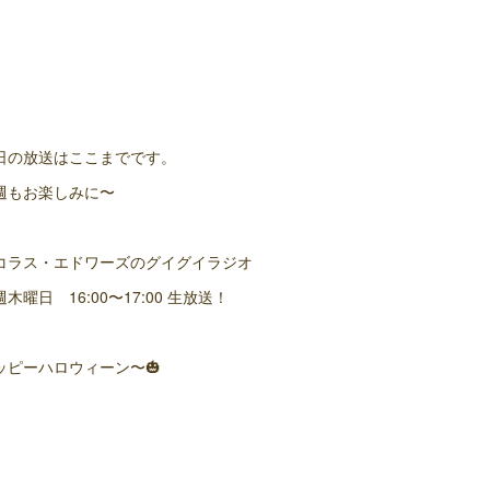
日の放送はここまでです。
週もお楽しみに〜
コラス・エドワーズのグイグイラジオ
木曜日 16:00〜17:00 生放送！
ッピーハロウィーン〜🎃