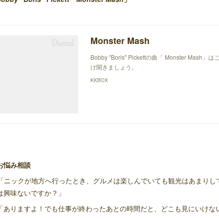
Monster Mash
Bobby "Boris" Pickettの曲「 Monster
け聞きましょう。
KKBOX
お悩み相談
「ニックが地方へ行ったとき、グルメは楽しんでいても観光はあまりし
は興味ないですか？」
「ありますよ！でも仕事が終わったあとの時間だと、どこも見にいけな