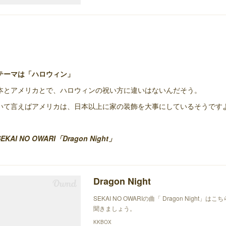
テーマは「ハロウィン」
本とアメリカとで、ハロウィンの祝い方に違いはないんだそう。
いて言えばアメリカは、日本以上に家の装飾を大事にしているそうです
SEKAI NO OWARI「Dragon Night」
Dragon Night
SEKAI NO OWARIの曲「 Dragon Nigh
聞きましょう。
KKBOX