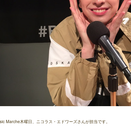
usic Marche木曜日、ニコラス・エドワーズさんが担当です。