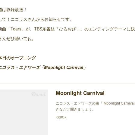
週は収録放送！
して！ニコラスさんからお知らせです。
新曲「Tears」が、TBS系番組「ひるおび！」のエンディングテーマに
さんぜひ聴いてね。
本日のオープニング
ニコラス・エドワーズ「Moonlight Carnival」
Moonlight Carnival
ニコラス・エドワーズの曲「 Moonlight Carn
きなだけ聞きましょう。
KKBOX