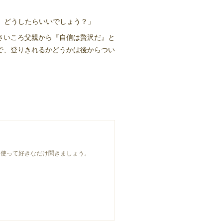
。どうしたらいいでしょう？」
さいころ父親から『自信は贅沢だ』と
で、登りきれるかどうかは後からつい
OXを使って好きなだけ聞きましょう。