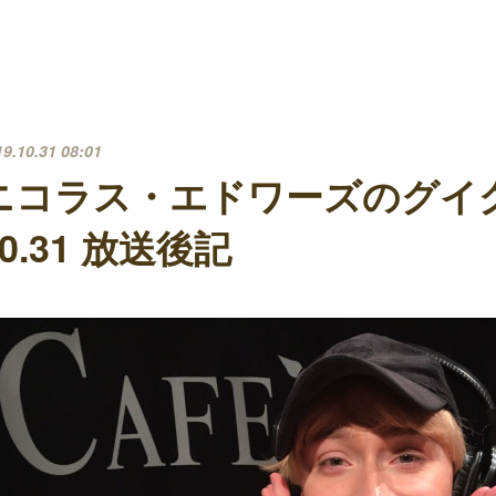
19.10.31 08:01
ニコラス・エドワーズのグイ
10.31 放送後記