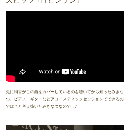
先に絢香がこの曲をカバーしているのを聴いてから知ったみきな
つ。ピアノ、ギターなどアコースティックセッションでできるの
では？と考え抜いたみきなつなのでした！