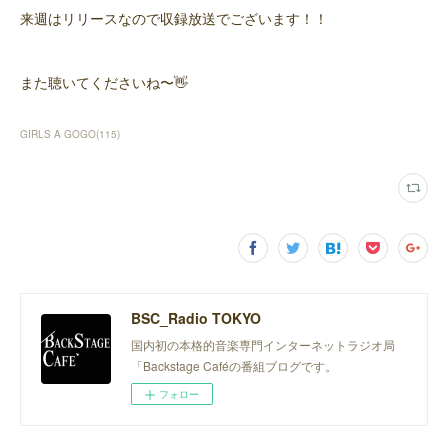
来週はリリースなので収録放送でございます！！
また聴いてくださいね〜👋
GIRLS A GOGO
(
115
)
BSC_Radio TOKYO
国内初の本格的音楽専門インターネットラジオ局
「Backstage Caféの番組ブログです。
フォロー