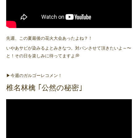
先週、この夏最後の花火大会あったよね？！
いやあサビが染みるよとみきなつ。対バンさせて頂きたいよ～〜
と！その日を楽しみに待ってますよ💭
▶今週のガルゴーレコメン！
椎名林檎 ｢公然の秘密｣