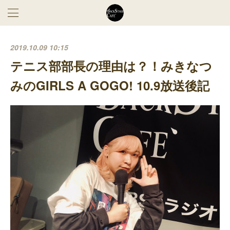
2019.10.09 10:15
テニス部部長の理由は？！みきなつ
みのGIRLS A GOGO! 10.9放送後記