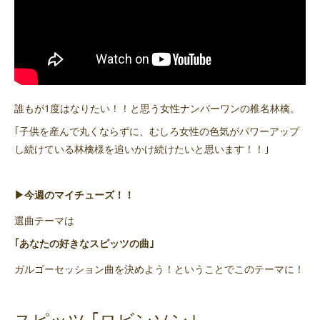
誰もが1度はなりたい！！と思う女性ナンバーワンの椎名林檎。
｢子供を産んで丸くならずに、むしろ女性の色気がパワーアップ
し続けている林檎様を追いかけ続けたいと思います！！｣
▶今週のマイチューズ！！
選曲テーマは
｢あなたの好きなスピッツの曲｣
ガルゴーセッション曲を決めよう！ということでこのテーマに！
スピッツ ｢ロビンソン｣