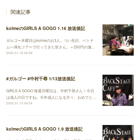
関連記事
kolmeのGIRLS A GOGO 1.16 放送後記
ガルゴー木曜日はkolmeのお3人。つい先日、ベトナ
ムへ弾丸ツアーで行ってきた皆さん。＋250円の激…
2020.01.16 09:59
#ガルゴー #中村千尋 1/13放送後記
GIRLS A GOGO 毎週月曜日は、中村千尋さん！今日
は成人の日ですね。今年成人になる方々、おめでと…
2020.01.13 09:04
kolmeのGIRLS A GOGO 1.9 放送後記