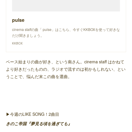
pulse
cinema staffの曲「 pulse」はこちら、今すぐKKBOXを使って好きな
だけ聞きましょう。
KKBOX
ベース始まりの曲が好き、という南さん。cinema staff はかねて
より好きだったものの、ラジオで流すのは初かもしれない、とい
うことで、悩んだ末この曲を選曲。
▶︎今週のLIKE SONG！2曲目
きのこ帝国『夢見る頃を過ぎても』