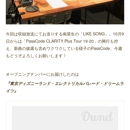
今回は収録放送にてお送りする南菜生の「LIKE SONG」。10月9
日からは「PassCode CLARITY Plus Tour 19-20」の興行も控
え、新曲の披露も含めワクワクしている様子のPassCode。今週
もどうぞよろしくお願いします！
オープニングナンバーにお届けしたのは
『東京ディズニーランド・エレクトリカルパレード・ドリームラ
イツ』