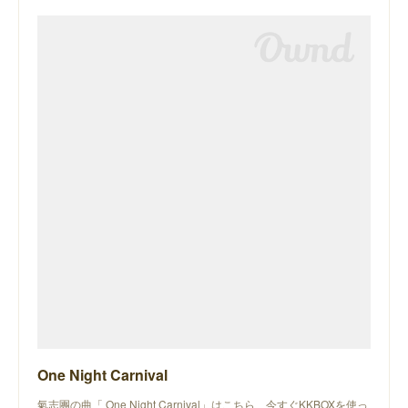
One Night Carnival
氣志團の曲「 One Night Carnival」はこちら、今すぐKKBOXを使っ