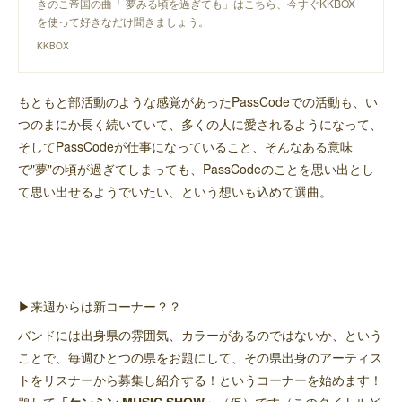
きのこ帝国の曲「 夢みる頃を過ぎても」はこちら、今すぐKKBOX
を使って好きなだけ聞きましょう。
KKBOX
もともと部活動のような感覚があったPassCodeでの活動も、い
つのまにか長く続いていて、多くの人に愛されるようになって、
そしてPassCodeが仕事になっていること、そんなある意味
で"夢"の頃が過ぎてしまっても、PassCodeのことを思い出とし
て思い出せるようでいたい、という想いも込めて選曲。
▶︎来週からは新コーナー？？
バンドには出身県の雰囲気、カラーがあるのではないか、という
ことで、毎週ひとつの県をお題にして、その県出身のアーティス
トをリスナーから募集し紹介する！というコーナーを始めます！