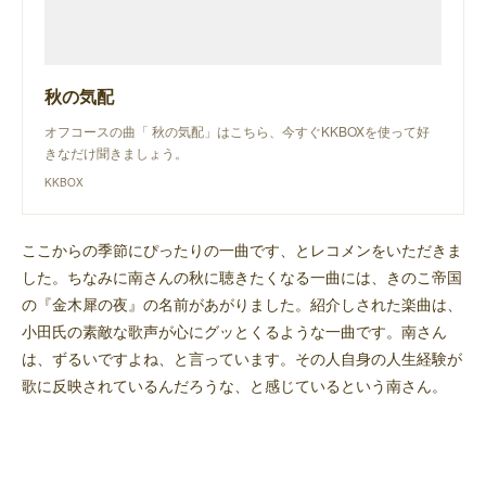
秋の気配
オフコースの曲「 秋の気配」はこちら、今すぐKKBOXを使って好
きなだけ聞きましょう。
KKBOX
ここからの季節にぴったりの一曲です、とレコメンをいただきま
した。ちなみに南さんの秋に聴きたくなる一曲には、きのこ帝国
の『金木犀の夜』の名前があがりました。紹介しされた楽曲は、
小田氏の素敵な歌声が心にグッとくるような一曲です。南さん
は、ずるいですよね、と言っています。その人自身の人生経験が
歌に反映されているんだろうな、と感じているという南さん。