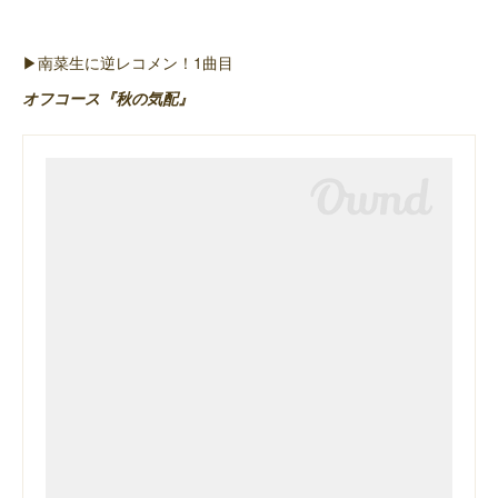
▶︎南菜生に逆レコメン！1曲目
オフコース『秋の気配』