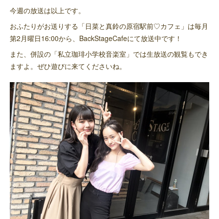
今週の放送は以上です。
おふたりがお送りする「日菜と真鈴の原宿駅前♡カフェ」は毎月
第2月曜日16:00から、BackStageCafeにて放送中です！
また、併設の「私立珈琲小学校音楽室」では生放送の観覧もでき
ますよ。ぜひ遊びに来てくださいね。