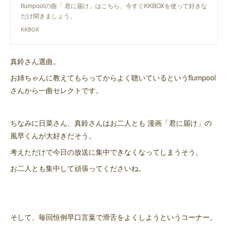
flumpoolの曲「 君に届け」はこちら、今すぐKKBOXを使って好きな
だけ聞きましょう。
KKBOX
真鈴さん選曲。
お姉ちゃんに教えてもらってからよく聴いているというflumpool
さんから一曲セレクトです。
ちなみに日菜さん、真鈴さんはお二人とも 漫画「君に届け」の
風早くんが大好きだそう。
考えただけで今日の放送に集中できなくなってしまうそう。
お二人とも集中して頑張ってくださいね。
そして、毎回恒例早口言葉で滑舌をよくしようというコーナー。