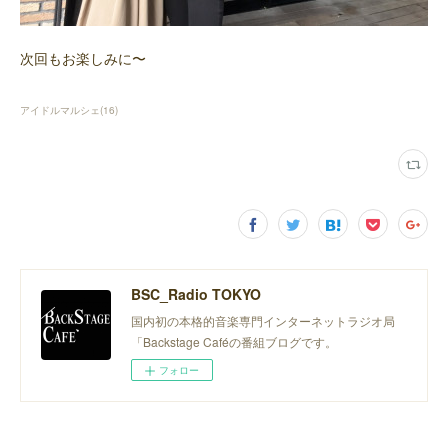
次回もお楽しみに〜
アイドルマルシェ
(
16
)
BSC_Radio TOKYO
国内初の本格的音楽専門インターネットラジオ局
「Backstage Caféの番組ブログです。
フォロー