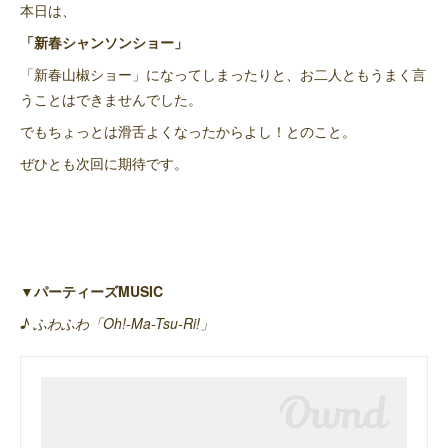
本日は、
「新春シャンソンショー」
「新春山椒ショー」になってしまったりと、お二人ともうまく言
うことはできませんでした。
でもちょっとは滑舌よくなったからよし！とのこと。
ぜひとも次回に期待です。
▼パーティーズMUSIC
♪ ふわふわ「Oh!-Ma-Tsu-Ri!」