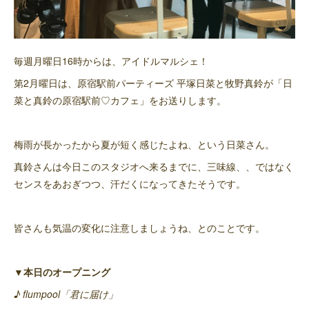
毎週月曜日16時からは、アイドルマルシェ！
第2月曜日は、原宿駅前パーティーズ 平塚日菜と牧野真鈴が「日
菜と真鈴の原宿駅前♡カフェ」をお送りします。
梅雨が長かったから夏が短く感じたよね、という日菜さん。
真鈴さんは今日このスタジオへ来るまでに、三味線、、ではなく
センスをあおぎつつ、汗だくになってきたそうです。
皆さんも気温の変化に注意しましょうね、とのことです。
▼本日のオープニング
♪ flumpool「君に届け」