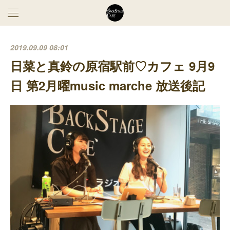
2019.09.09 08:01
日菜と真鈴の原宿駅前♡カフェ 9月9
日 第2月曜music marche 放送後記