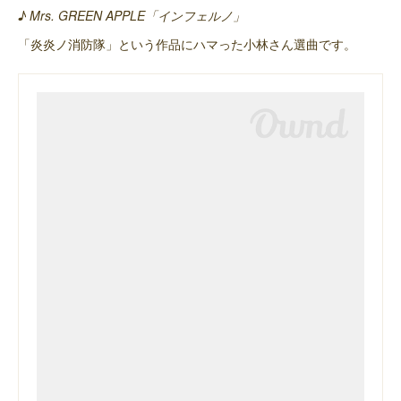
♪ Mrs. GREEN APPLE「インフェルノ」
「炎炎ノ消防隊」という作品にハマった小林さん選曲です。