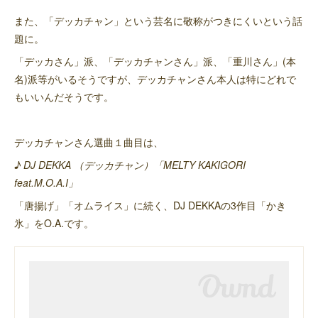
また、「デッカチャン」という芸名に敬称がつきにくいという話
題に。
「デッカさん」派、「デッカチャンさん」派、「重川さん」(本
名)派等がいるそうですが、デッカチャンさん本人は特にどれで
もいいんだそうです。
デッカチャンさん選曲１曲目は、
♪ DJ DEKKA （デッカチャン）「MELTY KAKIGORI
feat.M.O.A.I」
「唐揚げ」「オムライス」に続く、DJ DEKKAの3作目「かき
氷」をO.A.です。