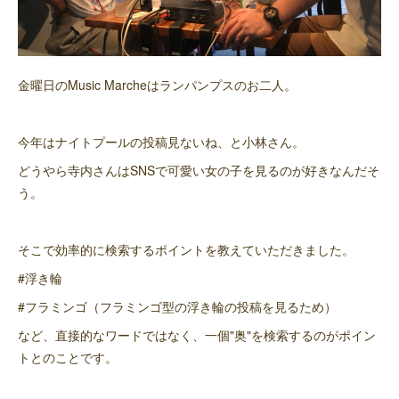
金曜日のMusic Marcheはランパンプスのお二人。
今年はナイトプールの投稿見ないね、と小林さん。
どうやら寺内さんはSNSで可愛い女の子を見るのが好きなんだそ
う。
そこで効率的に検索するポイントを教えていただきました。
#浮き輪
#フラミンゴ（フラミンゴ型の浮き輪の投稿を見るため）
など、直接的なワードではなく、一個"奥"を検索するのがポイン
トとのことです。