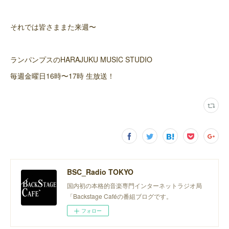
それでは皆さままた来週〜
ランパンプスのHARAJUKU MUSIC STUDIO
毎週金曜日16時〜17時 生放送！
BSC_Radio TOKYO
国内初の本格的音楽専門インターネットラジオ局
「Backstage Caféの番組ブログです。
フォロー