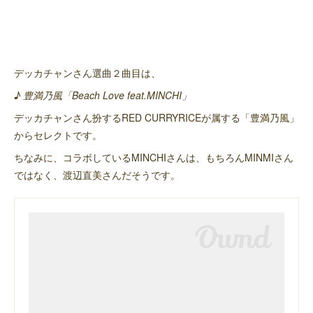
デッカチャンさん選曲２曲目は、
♪ 豊満乃風「Beach Love feat.MINCHI」
デッカチャンさん扮するRED CURRYRICEが属する「豊満乃風」
からセレクトです。
ちなみに、コラボしているMINCHIさんは、もちろんMINMIさん
ではなく、渡辺直美さんだそうです。