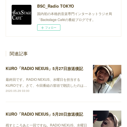
BSC_Radio TOKYO
国内初の本格的音楽専門インターネットラジオ局
「Backstage Caféの番組ブログです。
フォロー
関連記事
KURO「RADIO NEXUS」5月27日放送後記
最終回です。RADIO NEXUS、水曜日を担当する
KUROです。さて、今回番組の冒頭で朗読したのは…
2020.05.29 03:00
KURO「RADIO NEXUS」5月20日放送後記
残すところあと一回ですね。RADIO NEXUS、水曜日