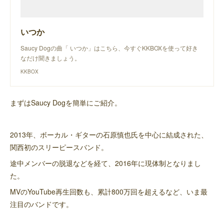
いつか
Saucy Dogの曲「 いつか」はこちら、今すぐKKBOXを使って好き
なだけ聞きましょう。
KKBOX
まずはSaucy Dogを簡単にご紹介。
2013年、ボーカル・ギターの石原慎也氏を中心に結成された、
関西初のスリーピースバンド。
途中メンバーの脱退などを経て、2016年に現体制となりまし
た。
MVのYouTube再生回数も、累計800万回を超えるなど、いま最
注目のバンドです。