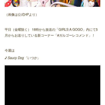
（画像は公式HPより）
平日（金曜除く） 18時から放送の「GIRLS A GOGO」内にて5
月からお送りしている新コーナー「#ガルゴーレコメンド」！
今週は
♪ Saucy Dog「いつか」