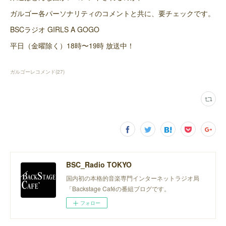
ガルゴー各パーソナリティのコメントと共に、要チェックです。
BSCラジオ GIRLS A GOGO
平日（金曜除く）18時〜19時 放送中！
ガルゴーレコメンド
(
27
)
BSC_Radio TOKYO
国内初の本格的音楽専門インターネットラジオ局
「Backstage Caféの番組ブログです。
フォロー