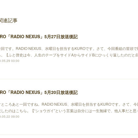
関連記事
RO「RADIO NEXUS」5月27日放送後記
終回です。RADIO NEXUS、水曜日を担当するKUROです。さて、今回番組の冒頭
ら。【ふと啓史は今、人生のテープをサイドAからサイドBにひっくり返したのだと
.05.29 03:00
RO「RADIO NEXUS」5月20日放送後記
すところあと一回ですね。RADIO NEXUS、水曜日を担当するKUROです。さて、
読したのはこちら。【“ショウガイ”という言葉は自分には一生無縁で、他人事だと思
.05.22 09:00