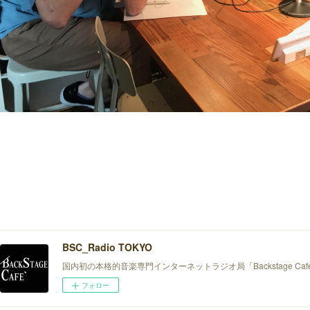
BSC_Radio TOKYO
国内初の本格的音楽専門インターネットラジオ局「Backstage Ca
フォロー