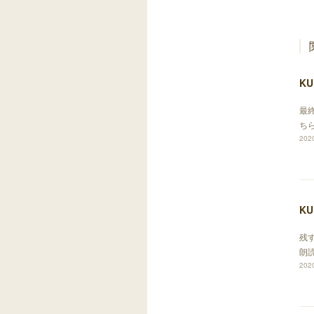
KU
最
ち
2020
KU
残
朗
2020