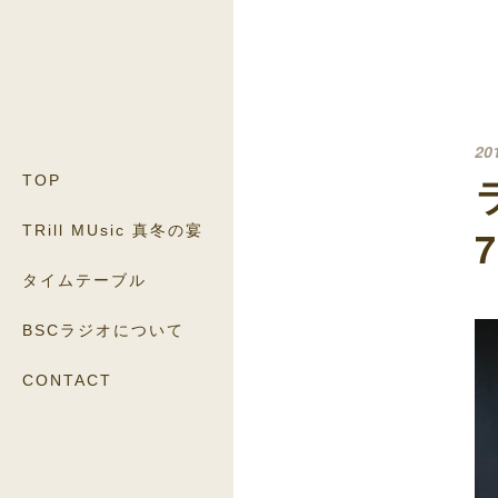
20
TOP
TRill MUsic 真冬の宴
タイムテーブル
BSCラジオについて
CONTACT