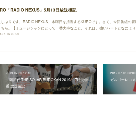
RO「RADIO NEXUS」5月13日放送後記
久しぶりです。RADIO NEXUS、水曜日を担当するKUROです。さて、今回番組の
こちら。【ミュージシャンにとって一番大事なこと。それは、強いハートとなにより
.05.15 03:00
2019.07.06 12:10
2019.07.06 03:00
「猪苗代 THE SOLAR BUDOKAN 2019」 7時間特
ガルゴーレコメンド
番 放送後記