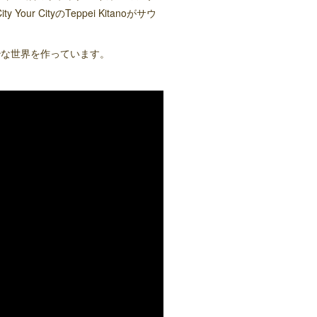
CityのTeppei Kitanoがサウ
妙な世界を作っています。