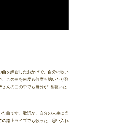
の曲を練習したおかげで、自分の歌い
で、この曲を何度も何度も聴いたり歌
デさんの曲の中でも自分が1番聴いた
いた曲です。歌詞が、自分の人生に当
ての路上ライブでも歌った、思い入れ