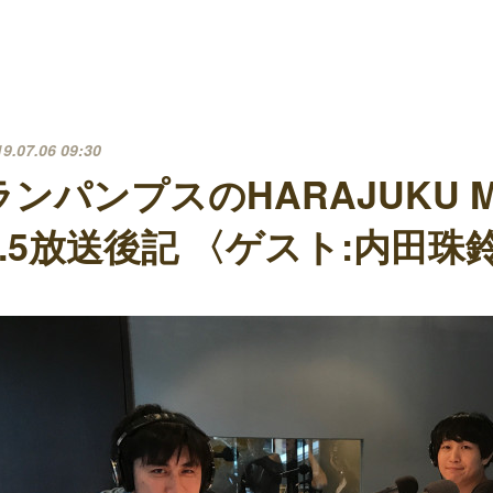
19.07.06 09:30
ランパンプスのHARAJUKU MU
7.5放送後記 〈ゲスト:内田珠