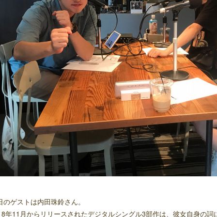
日のゲストは内田珠鈴さん。
018年11月からリリースされたデジタルシングル3部作は、彼女自身の詞