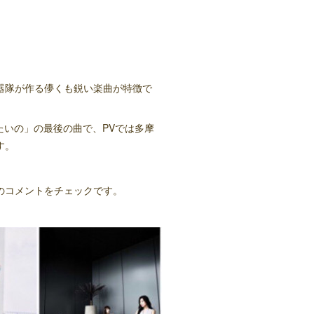
器隊が作る儚くも鋭い楽曲が特徴で
まりたいの」の最後の曲で、PVでは多摩
す。
のコメントをチェックです。