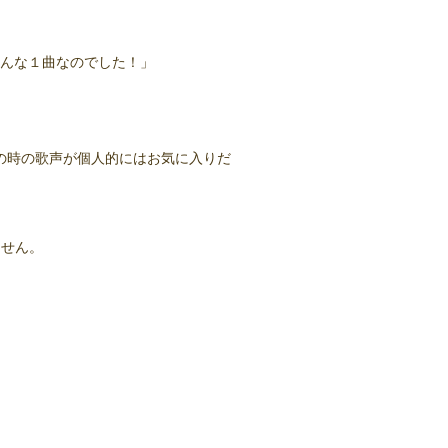
そんな１曲なのでした！」
の時の歌声が個人的にはお気に入りだ
ません。