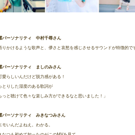
曜パーソナリティ 中村千尋さん
語りかけるような歌声と、儚さと哀愁を感じさせるサウンドが特徴的で
曜パーソナリティ ましのみさん
可愛らしいんだけど脱力感がある！
っとりした湿度のある歌詞が
らっと聴けて色々な楽しみ方ができるなと思いました！」
曜パーソナリティ みきなつみさん
エモいんだよねえ。わかる。
きなつも初めて知ったのがこのMVを見て。