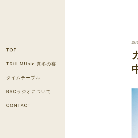
20
TOP
TRill MUsic 真冬の宴
タイムテーブル
BSCラジオについて
CONTACT