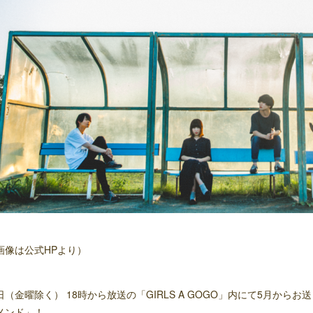
画像は公式HPより）
日（金曜除く） 18時から放送の「GIRLS A GOGO」内にて5月から
メンド」！