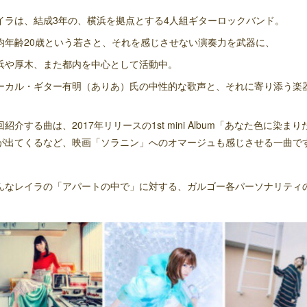
イラは、結成3年の、横浜を拠点とする4人組ギターロックバンド。
均年齢20歳という若さと、それを感じさせない演奏力を武器に、
浜や厚木、また都内を中心として活動中。
ーカル・ギター有明（ありあ）氏の中性的な歌声と、それに寄り添う楽
。
回紹介する曲は、2017年リリースの1st mini Album「あなた色に染
が出てくるなど、映画「ソラニン」へのオマージュも感じさせる一曲で
んなレイラの「アパートの中で」に対する、ガルゴー各パーソナリティ