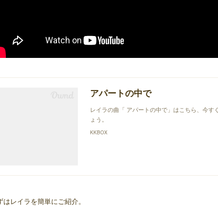
アパートの中で
レイラの曲「 アパートの中で」はこちら、今すぐ
ょう。
KKBOX
ずはレイラを簡単にご紹介。