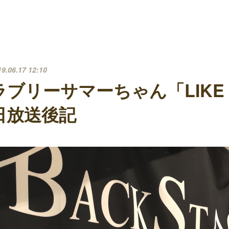
19.06.17 12:10
ラブリーサマーちゃん「LIKE 
日放送後記