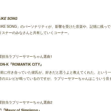
IKE SONG
LIKE SONG」のパーソナリティが、影響を受けた音楽や、記憶に残
リスナーのみなさんと共有していくコーナー。
曜担当ラブリーサマーちゃん選曲1
ON-K『ROMANTIK CITY』
年前に付き合っていた彼氏が、好きだと思うよと教えてくれた、という
符のエレピが鳴っているのですが、ラブリーサマーちゃんはこういう音
曜担当ラブリーサマーちゃん選曲2
C『Mayor of Simpleton』