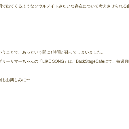
詞で出てくるようなソウルメイトみたいな存在について考えさせられる
いうことで、あっという間に1時間が経ってしまいました。
ブリーサマーちゃんの「LIKE SONG」は、BackStageCafeにて、毎
回もお楽しみに〜