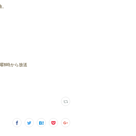
曲。
週月曜8時から放送