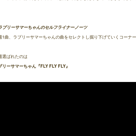
ラブリーサマーちゃんのセルフライナーノーツ
週1曲、ラブリーサマーちゃんの曲をセレクトし掘り下げていくコーナ
週選ばれたのは
ブリーサマーちゃん『FLY FLY FLY』