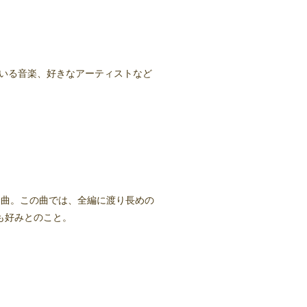
っている音楽、好きなアーティストなど
一曲。この曲では、全編に渡り長めの
も好みとのこと。