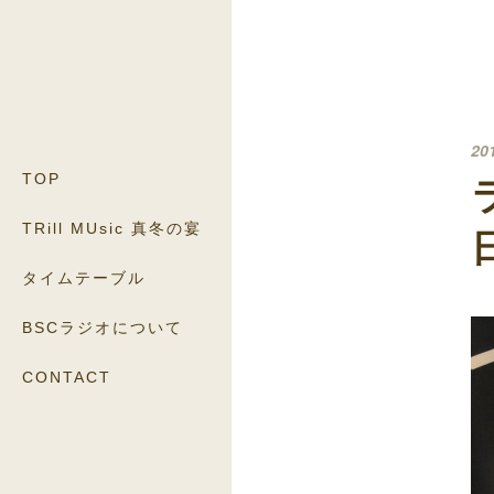
20
TOP
TRill MUsic 真冬の宴
タイムテーブル
BSCラジオについて
CONTACT