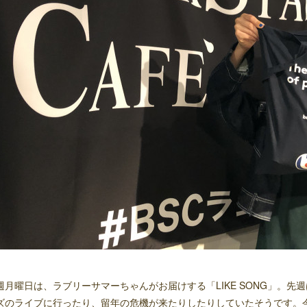
週月曜日は、ラブリーサマーちゃんがお届けする「LIKE SONG」。
ズのライブに行ったり、留年の危機が来たりしたりしていたそうです。