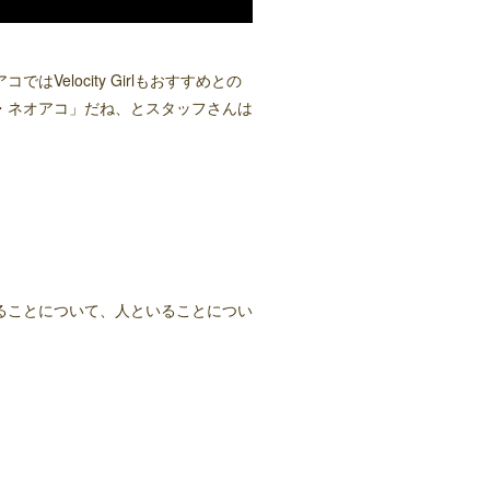
elocity Girlもおすすめとの
・ネオアコ」だね、とスタッフさんは
ることについて、人といることについ