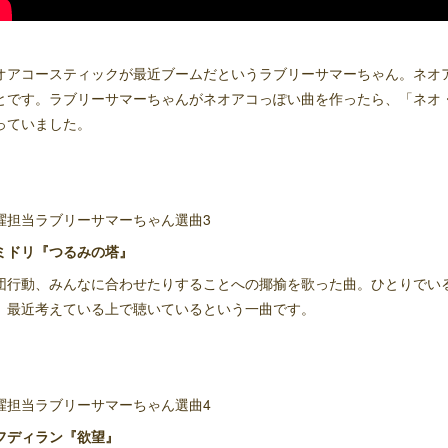
オアコースティックが最近ブームだというラブリーサマーちゃん。ネオアコではV
とです。ラブリーサマーちゃんがネオアコっぽい曲を作ったら、「ネオ
っていました。
曜担当ラブリーサマーちゃん選曲3
ミドリ『つるみの塔』
団行動、みんなに合わせたりすることへの揶揄を歌った曲。ひとりでい
、最近考えている上で聴いているという一曲です。
曜担当ラブリーサマーちゃん選曲4
フディラン『欲望』