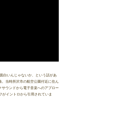
ら面白いんじゃないか、という話があ
曲。当時所沢市の航空公園付近に住ん
クサウンドから電子音楽へのアプロー
のリフがイントロから引用されていま