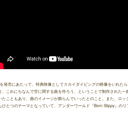
Dを発売にあたって、特典映像としてスカイダイビングの映像をいれた
り、これにちなんで空に関する曲を作ろう、ということで制作された一
いたこともあり、曲のイメージが膨らんでいったとのこと。また、ロッ
もひとつのテーマとなっていて、アンダーワールド『Born Slippy』
。