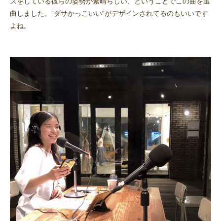
スをしている彼らの姿勢が素晴らしい、ということでこの曲を選
曲しました。"ダサかっこいい"がデザインされてるのもいいです
よね。