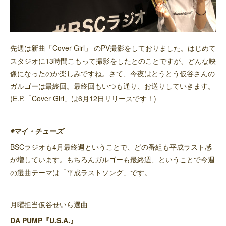
先週は新曲「Cover Girl」 のPV撮影をしておりました。はじめて
スタジオに13時間こもって撮影をしたとのことですが、どんな映
像になったのか楽しみですね。さて、今夜はとうとう仮谷さんの
ガルゴーは最終回。最終回もいつも通り、お送りしていきます。
(E.P.「Cover Girl」は6月12日リリースです！)
◉マイ・チューズ
BSCラジオも4月最終週ということで、どの番組も平成ラスト感
が増しています。もちろんガルゴーも最終週、ということで今週
の選曲テーマは「平成ラストソング」です。
月曜担当仮谷せいら選曲
DA PUMP『U.S.A.』