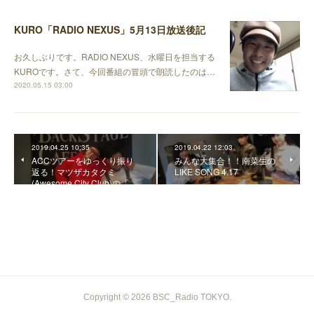
KURO「RADIO NEXUS」5月13日放送後記
お久しぶりです。RADIO NEXUS、水曜日を担当する
KUROです。さて、今回番組の冒頭で朗読したのは…
2020.05.15 03:00
2019.04.25 10:35
2019.04.22 12:03
ACCツアーをゆっくり振り
みんな大集合！！南菜生の
返る！マツザカタクミ
LIKE SONG 4.17
(Awesome City Club)の「…
Copyright ©
2026
BSC_Radio TOKYO
.