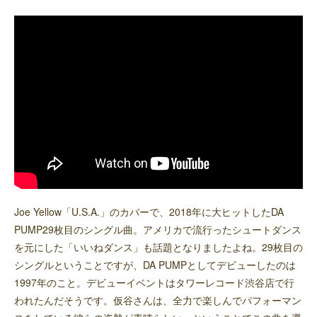
Joe Yellow「U.S.A.」のカバーで、2018年に大ヒットしたDA
PUMP29枚目のシングル曲。アメリカで流行ったシュートダンス
を元にした「いいねダンス」も話題となりましたよね。29枚目の
シングルということですが、DA PUMPとしてデビューしたのは
1997年のこと。デビューイベントはタワーレコード渋谷店で行
われたんだそうです。仮谷さんは、全力で楽しんでパフォーマン