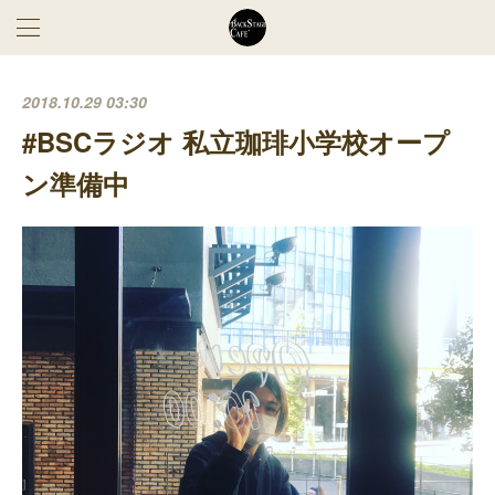
2018.10.29 03:30
#BSCラジオ 私立珈琲小学校オープ
ン準備中