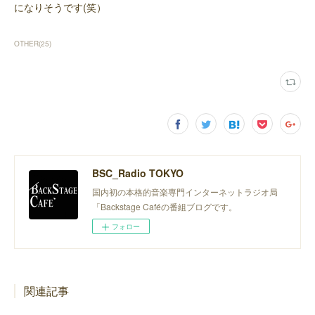
になりそうです(笑）
OTHER
(
25
)
BSC_Radio TOKYO
国内初の本格的音楽専門インターネットラジオ局
「Backstage Caféの番組ブログです。
フォロー
関連記事