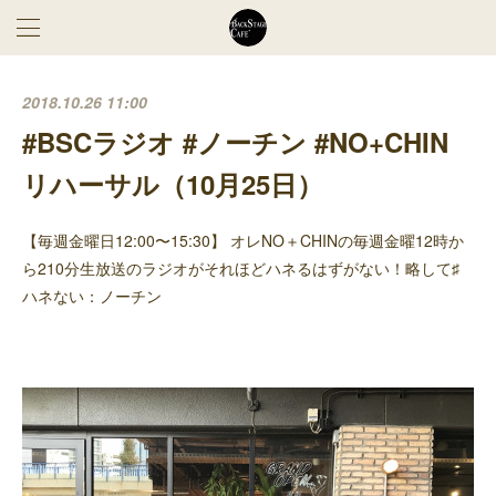
2018.10.26 11:00
#BSCラジオ #ノーチン #NO+CHIN
リハーサル（10月25日）
【毎週金曜日12:00〜15:30】 オレNO＋CHINの毎週金曜12時か
ら210分生放送のラジオがそれほどハネるはずがない！略して♯
ハネない：ノーチン