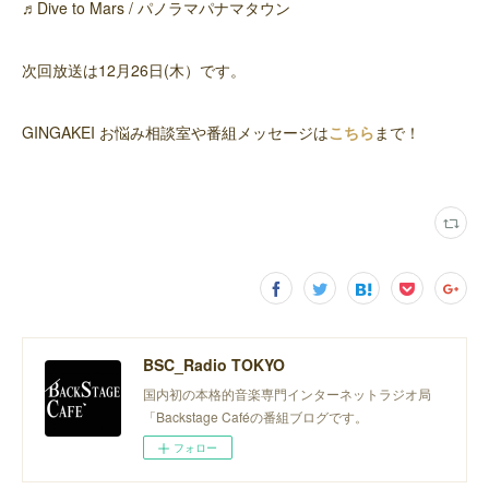
♬Dive to Mars / パノラマパナマタウン
次回放送は12月26日(木）です。
GINGAKEI お悩み相談室や番組メッセージは
こちら
まで！
BSC_Radio TOKYO
国内初の本格的音楽専門インターネットラジオ局
「Backstage Caféの番組ブログです。
フォロー