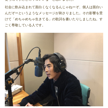
社会に飲み込まれて面白くなくなるんじゃねーぞ、個人は面白い
んだぞーというようなメッセージが刺さりました。その影響を受
けて「めちゃめちゃ生きてる」の歌詞を書いたりしましたね。す
ごく尊敬している人です。