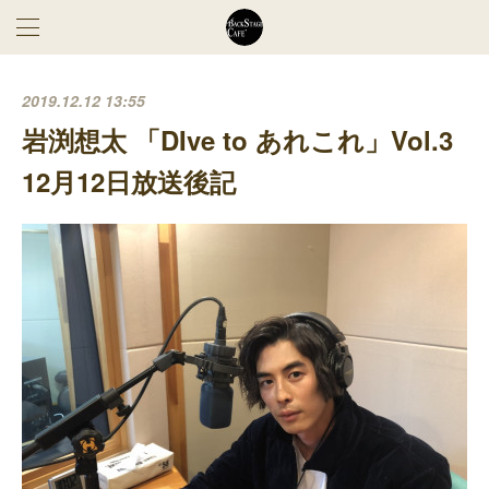
2019.12.12 13:55
岩渕想太 「DIve to あれこれ」Vol.3
12月12日放送後記