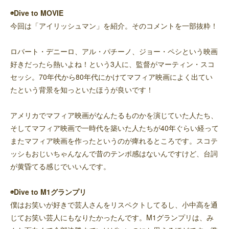
◉Dive to MOVIE
今回は「アイリッシュマン」を紹介。そのコメントを一部抜粋！
ロバート・デニーロ、アル・パチーノ、ジョー・ペシという映画
好きだったら熱いよね！という3人に、監督がマーティン・スコ
セッシ。70年代から80年代にかけてマフィア映画によく出てい
たという背景を知っといたほうが良いです！
アメリカでマフィア映画がなんたるものかを演じていた人たち、
そしてマフィア映画で一時代を築いた人たちが40年ぐらい経って
またマフィア映画を作ったというのが痺れるところです。スコテ
ッシもおじいちゃんなんで昔のテンポ感はないんですけど、台詞
が黄昏てる感じでいいんです。
◉Dive to M1グランプリ
僕はお笑いが好きで芸人さんをリスペクトしてるし、小中高を通
じてお笑い芸人にもなりたかったんです。M1グランプリは、み