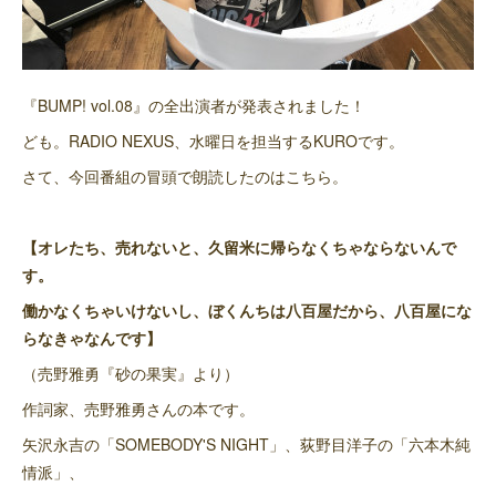
『BUMP! vol.08』の全出演者が発表されました！
ども。RADIO NEXUS、水曜日を担当するKUROです。
さて、今回番組の冒頭で朗読したのはこちら。
【オレたち、売れないと、久留米に帰らなくちゃならないんで
す。
働かなくちゃいけないし、ぼくんちは八百屋だから、八百屋にな
らなきゃなんです】
（売野雅勇『砂の果実』より）
作詞家、売野雅勇さんの本です。
矢沢永吉の「SOMEBODY'S NIGHT」、荻野目洋子の「六本木純
情派」、