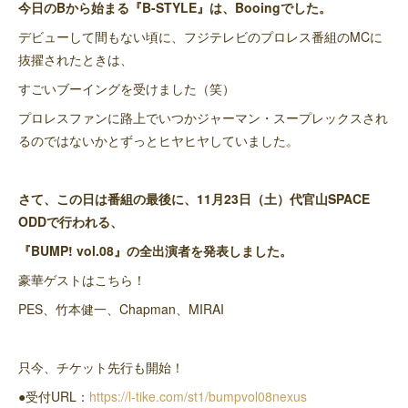
今日のBから始まる『B-STYLE』は、Booingでした。
デビューして間もない頃に、フジテレビのプロレス番組のMCに
抜擢されたときは、
すごいブーイングを受けました（笑）
プロレスファンに路上でいつかジャーマン・スープレックスされ
るのではないかとずっとヒヤヒヤしていました。
さて、この日は番組の最後に、11月23日（土）代官山SPACE
ODDで行われる、
『BUMP! vol.08』の全出演者を発表しました。
豪華ゲストはこちら！
PES、竹本健一、Chapman、MIRAI
只今、チケット先行も開始！
●受付URL：
https://l-tike.com/st1/bumpvol08nexus