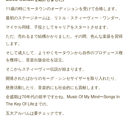
11歳の時にモータウンのオーディションを受けて合格します。
最初のステージネームは、リトル・スティーヴィー・ワンダー。
マイケル同様、子役としてキャリアをスタートさせます。
ただ、売れるまで結構かかりました。その間、色んな楽器を習得
します。
そして成人して、ようやくモータウンから自作のプロデュース権
を獲得し、音楽出版会社を設立。
そこからスティーヴィー伝説が始まります。
開発されたばかりのモーグ・シンセサイザーを取り入れたり、
慈善活動したり、音楽的にも社会的にも貢献します。
全盛期は70年代の前半ですかね。Music Of My Mind〜Songs In
The Key Of Lifeまでの、
五大アルバムは要チェックです。