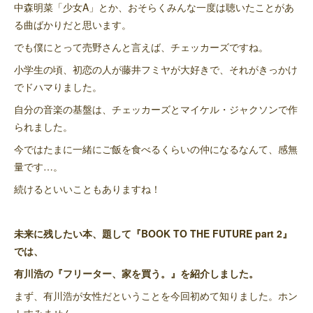
中森明菜「少女A」とか、おそらくみんな一度は聴いたことがあ
る曲ばかりだと思います。
でも僕にとって売野さんと言えば、チェッカーズですね。
小学生の頃、初恋の人が藤井フミヤが大好きで、それがきっかけ
でドハマりました。
自分の音楽の基盤は、チェッカーズとマイケル・ジャクソンで作
られました。
今ではたまに一緒にご飯を食べるくらいの仲になるなんて、感無
量です…。
続けるといいこともありますね！
未来に残したい本、題して『BOOK TO THE FUTURE part 2』
では、
有川浩の『フリーター、家を買う。』を紹介しました。
まず、有川浩が女性だということを今回初めて知りました。ホン