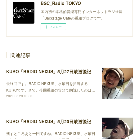
BSC_Radio TOKYO
国内初の本格的音楽専門インターネットラジオ局
「Backstage Caféの番組ブログです。
フォロー
関連記事
KURO「RADIO NEXUS」5月27日放送後記
最終回です。RADIO NEXUS、水曜日を担当する
KUROです。さて、今回番組の冒頭で朗読したのは…
2020.05.29 03:00
KURO「RADIO NEXUS」5月20日放送後記
残すところあと一回ですね。RADIO NEXUS、水曜日