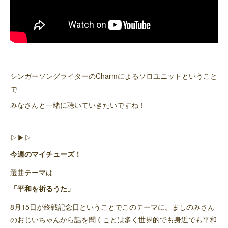
シンガーソングライターのCharmによるソロユニットということ
で
みなさんと一緒に聴いていきたいですね！
▷▶︎▷
今週のマイチューズ！
選曲テーマは
「平和を祈るうた」
8月15日が終戦記念日ということでこのテーマに。ましのみさん
のおじいちゃんから話を聞くことは多く世界的でも身近でも平和