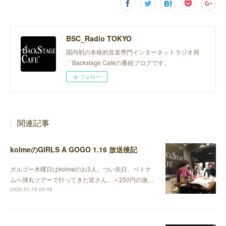
BSC_Radio TOKYO
国内初の本格的音楽専門インターネットラジオ局
「Backstage Caféの番組ブログです。
フォロー
関連記事
kolmeのGIRLS A GOGO 1.16 放送後記
ガルゴー木曜日はkolmeのお3人。つい先日、ベトナ
ムへ弾丸ツアーで行ってきた皆さん。＋250円の激…
2020.01.16 09:59