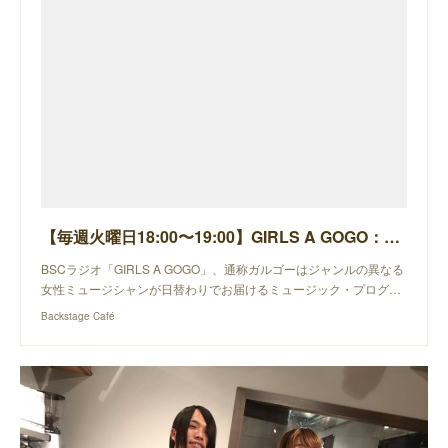
【毎週火曜日18:00〜19:00】GIRLS A GOGO：ましのみ
BSCラジオ「GIRLS A GOGO」、通称ガルゴーはジャンルの異なる
女性ミュージシャンが日替わりでお届けるミュージック・プログ…
Backstage Café