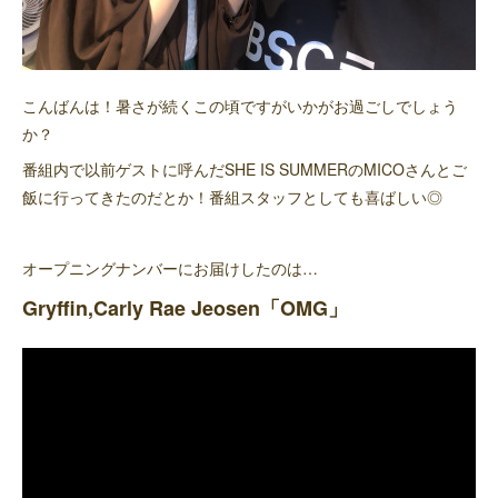
こんばんは！暑さが続くこの頃ですがいかがお過ごしでしょう
か？
番組内で以前ゲストに呼んだSHE IS SUMMERのMICOさんとご
飯に行ってきたのだとか！番組スタッフとしても喜ばしい◎
オープニングナンバーにお届けしたのは…
Gryffin,Carly Rae Jeosen「OMG」