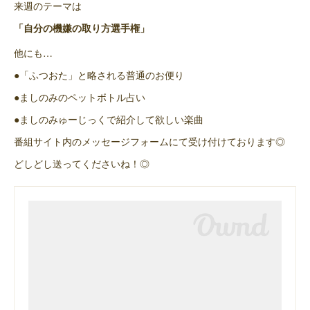
来週のテーマは
「自分の機嫌の取り方選手権」
他にも…
●「ふつおた」と略される普通のお便り
●ましのみのペットボトル占い
●ましのみゅーじっくで紹介して欲しい楽曲
番組サイト内のメッセージフォームにて受け付けております◎
どしどし送ってくださいね！◎