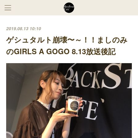
2019.08.13 10:10
ゲシュタルト崩壊〜～！！ましのみ
のGIRLS A GOGO 8.13放送後記