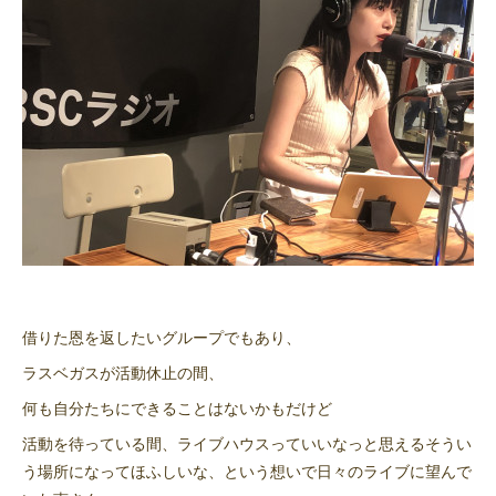
借りた恩を返したいグループでもあり、
ラスベガスが活動休止の間、
何も自分たちにできることはないかもだけど
活動を待っている間、ライブハウスっていいなっと思えるそうい
う場所になってほふしいな、という想いで日々のライブに望んで