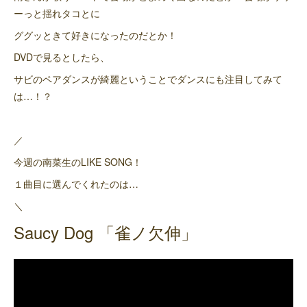
ーっと揺れタコとに
ググッときて好きになったのだとか！
DVDで見るとしたら、
サビのペアダンスが綺麗ということでダンスにも注目してみて
は…！？
／
今週の南菜生のLIKE SONG！
１曲目に選んでくれたのは…
＼
Saucy Dog 「雀ノ欠伸」