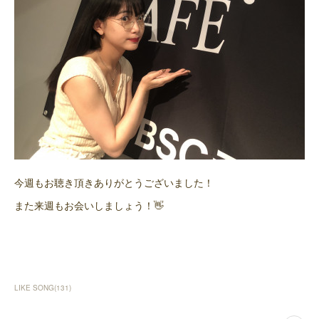
今週もお聴き頂きありがとうございました！
また来週もお会いしましょう！👋
LIKE SONG
(
131
)