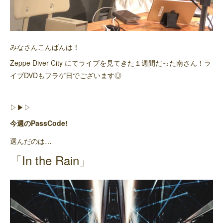
みなさんこんばんは！
Zeppe Diver City にてライブを見てきた１週間だった南さん！ラ
イブDVDもフラゲ日でございます◎
▷▶︎▷
今週のPassCode!
選んだのは…
「In the Rain」