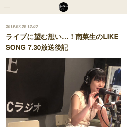
2019.07.30 13:00
ライブに望む想い…！南菜生のLIKE
SONG 7.30放送後記