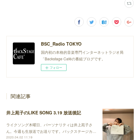
BSC_Radio TOKYO
国内初の本格的音楽専門インターネットラジオ局
「Backstage Caféの番組ブログです。
フォロー
関連記事
井上苑子のLIKE SONG 3.19 放送後記
ライクソング木曜日、パーソナリティは井上苑子さ
ん。今週も生放送でお送りです。バックステージカ…
2020.04.02 11:19