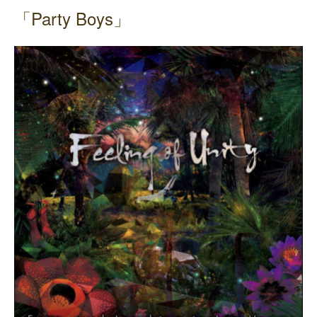
「Party Boys」