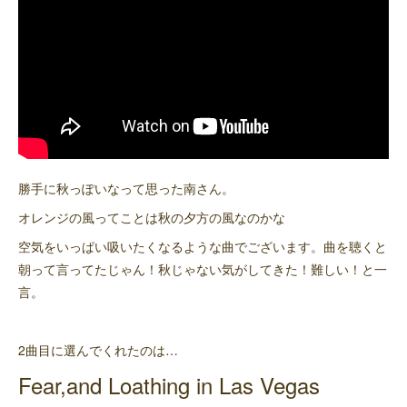
勝手に秋っぽいなって思った南さん。
オレンジの風ってことは秋の夕方の風なのかな
空気をいっぱい吸いたくなるような曲でございます。曲を聴くと
朝って言ってたじゃん！秋じゃない気がしてきた！難しい！と一
言。
2曲目に選んでくれたのは…
Fear,and Loathing in Las Vegas