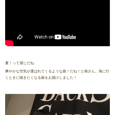
夏！って感じだね
爽やかな空気が運ばれてくるような曲！だね！と南さん。海に行
くときに聴きたくなる曲をお届けしました！