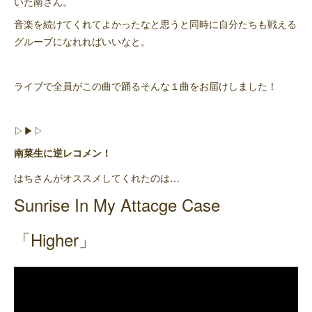
いた南さん。
音楽を続けてくれてよかったなと思うと同時に自分たちも戦える
グループになれればいいなと。
ライブで全員がこの曲で踊るそんな１曲をお届けしました！
▷▶︎▷
南菜生に逆レコメン！
はちさんがオススメしてくれたのは…
Sunrise In My Attacge Case
「Higher」