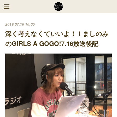
2019.07.16 10:05
深く考えなくていいよ！！ましのみ
のGIRLS A GOGO!7.16放送後記