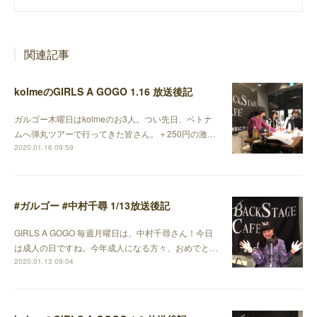
関連記事
kolmeのGIRLS A GOGO 1.16 放送後記
ガルゴー木曜日はkolmeのお3人。つい先日、ベトナ
ムへ弾丸ツアーで行ってきた皆さん。＋250円の激…
2020.01.16 09:59
#ガルゴー #中村千尋 1/13放送後記
GIRLS A GOGO 毎週月曜日は、中村千尋さん！今日
は成人の日ですね。今年成人になる方々、おめでと…
2020.01.13 09:04