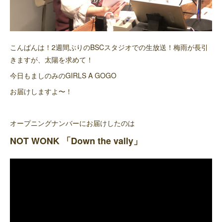
こんばんは！2週間ぶりのBSCスタジオでの生放送！梅雨が長引
きますが、太陽を求めて！
今日もましのみのGIRLS A GOGO
お届けしますよ〜！
オープニングナンバーにお届けしたのは
NOT WONK 「Down the vally」