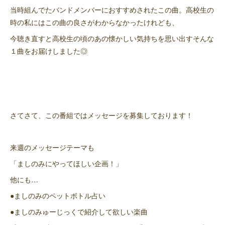
当時組んでたバンドメンバーにおすすめされたこの曲。高校生の
時の私にはこの曲の良さがわからなかったけれども、
今聴き直すと高校生の頃のあの懐かしい気持ちを思い出すそんな
１曲をお届けしました◎
さてさて、この番組ではメッセージを募集しております！
来週のメッセージテーマも
「ましのみにやってほしい企画！」
他にも…
●ましのみのペットボトル占い
●ましのみゅーじっくで紹介して欲しい楽曲