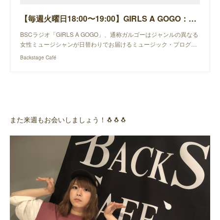
【毎週火曜日18:00〜19:00】GIRLS A GOGO：ましのみ
BSCラジオ「GIRLS A GOGO」、通称ガルゴーはジャンルの異なる
女性ミュージシャンが日替わりでお届けるミュージック・プログ…
Backstage Café
また来週もお会いしましょう！🐧🐧🐧