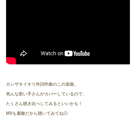
カンザキイオリ作詞作曲のこの楽曲。
色んな歌い手さんがカバーしているので、
たくさん聴き比べしてみるといいかも！
MVも素敵だから聴いてみてね◎